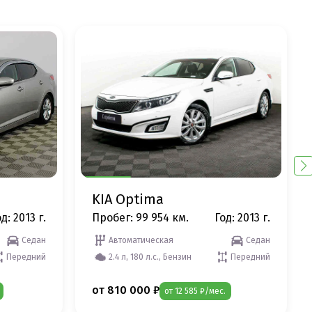
KIA Optima
д: 2013 г.
Пробег: 99 954 км.
Год: 2013 г.
Седан
Автоматическая
Седан
Передний
2.4 л, 180 л.с., Бензин
Передний
от 810 000 ₽
от 12 585 ₽/мес.