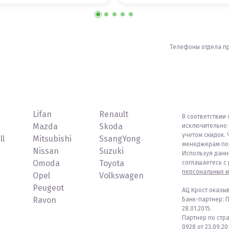
Телефоны отдела п
Lifan
Renault
В соответствии 
Mazda
Skoda
исключительно 
учетом скидок. 
ll
Mitsubishi
SsangYong
менеджерам по 
Nissan
Suzuki
Используя данн
Omoda
Toyota
соглашаетесь с
персональных и
Opel
Volkswagen
Peugeot
АЦ Крост оказы
Ravon
Банк-партнер: 
28.01.2015.
Партнер по стр
0928 от 23.09.201