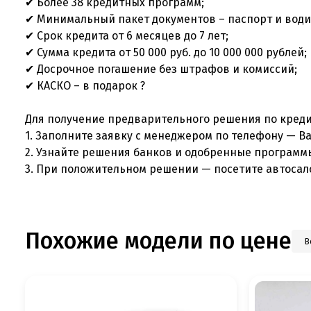
✔ Более 38 кредитных программ;
✔ Минимальный пакет документов – паспорт и води
✔ Срок кредита от 6 месяцев до 7 лет;
✔ Сумма кредита от 50 000 руб. до 10 000 000 рублей;
✔ Досрочное погашение без штрафов и комиссий;
✔ КАСКО – в подарок ?
Для получение предварительного решения по креди
1. Заполните заявку с менеджером по телефону — В
2. Узнайте решения банков и одобренные программ
3. При положительном решении — посетите автосал
Похожие модели по цене
В