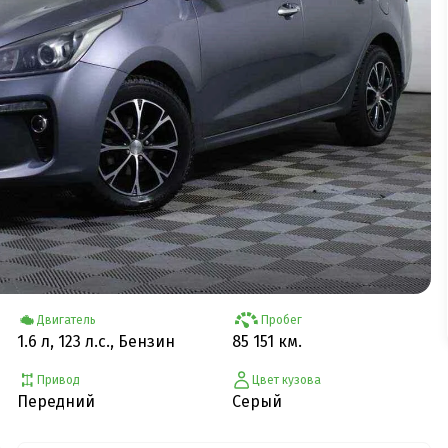
Двигатель
Пробег
1.6 л, 123 л.с., Бензин
85 151 км.
Привод
Цвет кузова
Передний
Серый