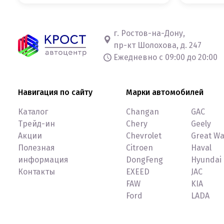
г. Ростов-на-Дону,
пр-кт Шолохова, д. 247
Ежедневно с 09:00 до 20:00
Навигация по сайту
Марки автомобилей
Каталог
Changan
GAC
Трейд-ин
Chery
Geely
Акции
Chevrolet
Great Wa
Полезная
Citroen
Haval
информация
DongFeng
Hyundai
Контакты
EXEED
JAC
FAW
KIA
Ford
LADA