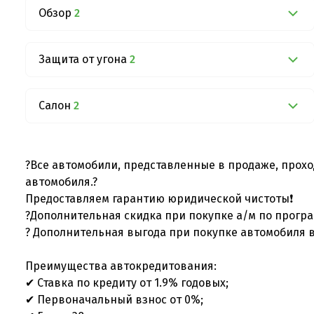
Обзор
2
Защита от угона
2
Салон
2
?Все автомобили, представленные в продаже, прохо
автомобиля.?
Предоставляем гарантию юридической чистоты❗
?Дополнительная скидка при покупке а/м по програ
? Дополнительная выгода при покупке автомобиля в
Преимущества автокредитования:
✔ Ставка по кредиту от 1.9% годовых;
✔ Первоначальный взнос от 0%;