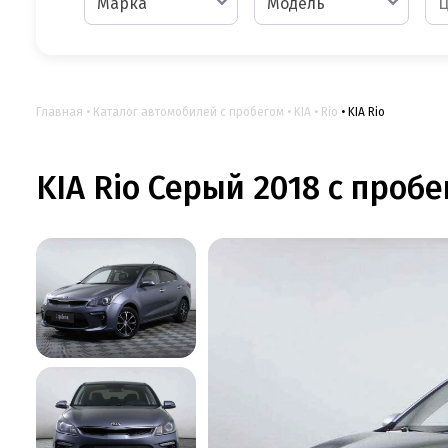
Марка
Модель
Главная
Каталог автомобилей с пробегом
KIA
Rio
KIA Rio
KIA Rio Серый 2018 с пробе