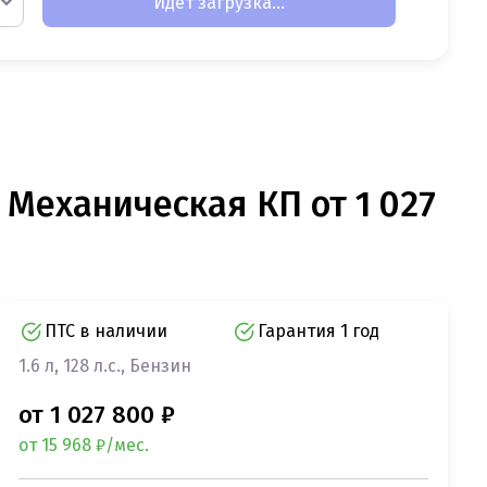
Идет загрузка...
и Механическая КП от 1 027
ПТС в наличии
Гарантия 1 год
1.6 л, 128 л.с., Бензин
от 1 027 800 ₽
от 15 968 ₽/мес.