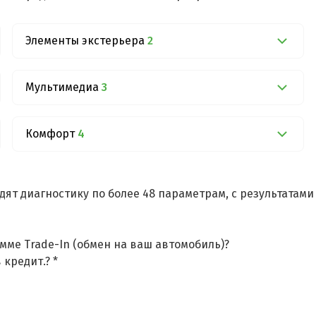
Элементы экстерьера
2
Мультимедиа
3
Комфорт
4
дят диагностику по более 48 параметрам, с результатам
мме Trade-In (обмен на ваш автомобиль)?
 кредит.? *