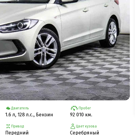
Двигатель
Пробег
1.6 л, 128 л.с., Бензин
92 010 км.
Привод
Цвет кузова
Передний
Серебряный