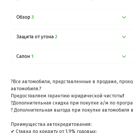
Обзор
3
Защита от угона
2
Салон
1
?Все автомобили, представленные в продаже, прохо
автомобиля.?
Предоставляем гарантию юридической чистоты❗
?Дополнительная скидка при покупке а/м по програ
? Дополнительная выгода при покупке автомобиля в
Преимущества автокредитования:
✔ Ставка по кредиту от 1.9% годовых;