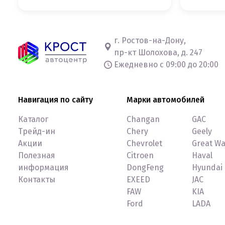
г. Ростов-на-Дону,
пр-кт Шолохова, д. 247
Ежедневно с 09:00 до 20:00
Навигация по сайту
Марки автомобилей
Каталог
Changan
GAC
Трейд-ин
Chery
Geely
Акции
Chevrolet
Great Wa
Полезная
Citroen
Haval
информация
DongFeng
Hyundai
Контакты
EXEED
JAC
FAW
KIA
Ford
LADA