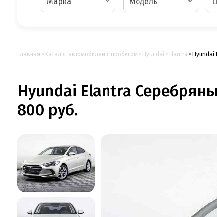
Марка
Модель
Главная
Каталог автомобилей с пробегом
Hyundai
Elantra
Hyundai 
Hyundai Elantra Серебряны
800 руб.