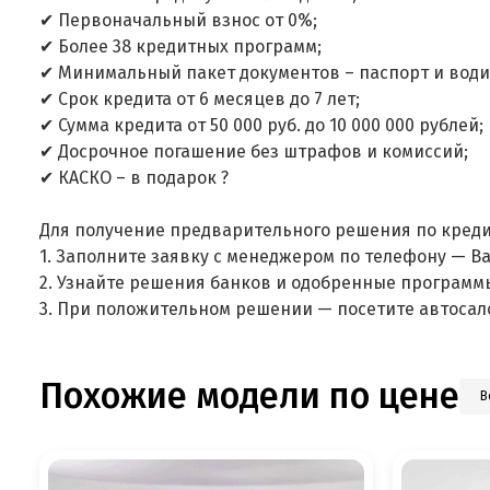
✔ Первоначальный взнос от 0%;
✔ Более 38 кредитных программ;
✔ Минимальный пакет документов – паспорт и води
✔ Срок кредита от 6 месяцев до 7 лет;
✔ Сумма кредита от 50 000 руб. до 10 000 000 рублей;
✔ Досрочное погашение без штрафов и комиссий;
✔ КАСКО – в подарок ?
Для получение предварительного решения по креди
1. Заполните заявку с менеджером по телефону — В
2. Узнайте решения банков и одобренные программ
3. При положительном решении — посетите автосал
Похожие модели по цене
В