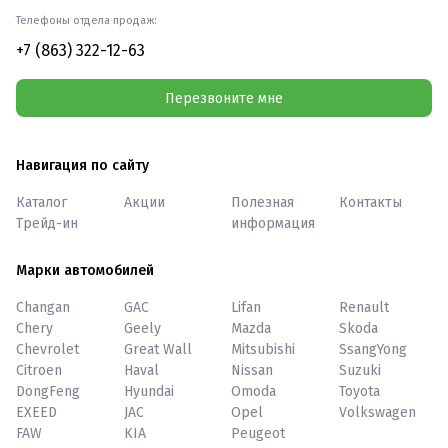
Телефоны отдела продаж:
+7 (863) 322-12-63
Перезвоните мне
Навигация по сайту
Каталог
Акции
Полезная
Контакты
Трейд-ин
информация
Марки автомобилей
Changan
GAC
Lifan
Renault
Chery
Geely
Mazda
Skoda
Chevrolet
Great Wall
Mitsubishi
SsangYong
Citroen
Haval
Nissan
Suzuki
DongFeng
Hyundai
Omoda
Toyota
EXEED
JAC
Opel
Volkswagen
FAW
KIA
Peugeot