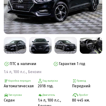
ПТС в наличии
Гарантия 1 год
1.4 л, 100 л.с., Бензин
Коробка передач
Год выпуска
Привод
Автоматическая
2018 год.
Передний
Тип кузова
Двигатель
Пробег
Седан
1.4 л, 100 л.с.,
80 445 км.
Бензин