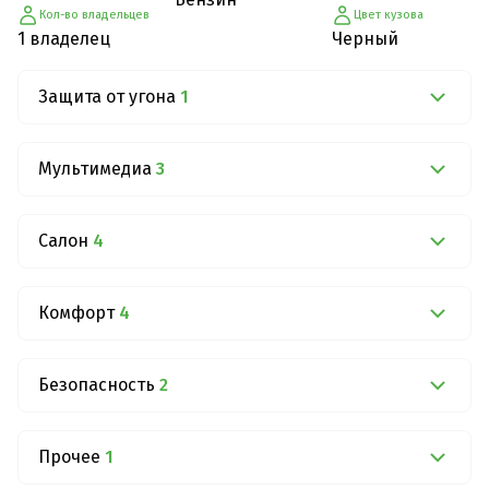
Кол-во владельцев
Цвет кузова
1 владелец
Черный
Защита от угона
1
Мультимедиа
3
Салон
4
Комфорт
4
Безопасность
2
Прочее
1