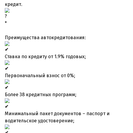
кредит.
*
Преимущества автокредитования:
Ставка по кредиту от 1.9% годовых;
Первоначальный взнос от 0%;
Более 38 кредитных программ;
Минимальный пакет документов – паспорт и
водительское удостоверение;