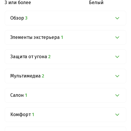
3 или более
Белый
Обзор
3
Элементы экстерьера
1
Защита от угона
2
Мультимедиа
2
Салон
1
Комфорт
1