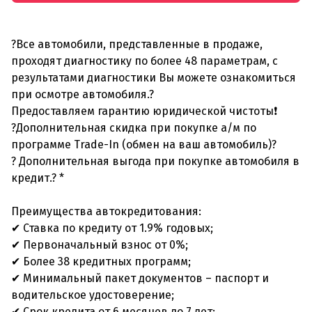
?Все автомобили, представленные в продаже,
проходят диагностику по более 48 параметрам, с
результатами диагностики Вы можете ознакомиться
при осмотре автомобиля.?
Предоставляем гарантию юридической чистоты❗
?Дополнительная скидка при покупке а/м по
программе Trade-In (обмен на ваш автомобиль)?
? Дополнительная выгода при покупке автомобиля в
кредит.? *
Преимущества автокредитования:
✔ Ставка по кредиту от 1.9% годовых;
✔ Первоначальный взнос от 0%;
✔ Более 38 кредитных программ;
✔ Минимальный пакет документов – паспорт и
водительское удостоверение;
✔ Срок кредита от 6 месяцев до 7 лет;