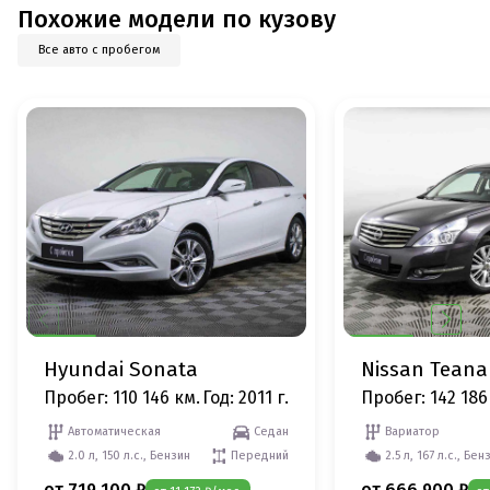
Похожие модели по кузову
Все авто с пробегом
Hyundai Sonata
Nissan Teana
Пробег: 110 146 км.
Год: 2011 г.
Пробег: 142 186
Автоматическая
Седан
Вариатор
2.0 л, 150 л.с., Бензин
Передний
2.5 л, 167 л.с., Бен
от 719 100 ₽
от 666 900 ₽