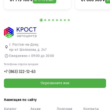
от 11 172 ₽/мес.
от
г. Ростов-на-Дону,
пр-кт Шолохова, д. 247
Ежедневно с 09:00 до 20:00
Телефоны отдела продаж:
+7 (863) 322-12-63
Перезвоните мне
Навигация по сайту
Каталог
Акции
Полезная
Контакты