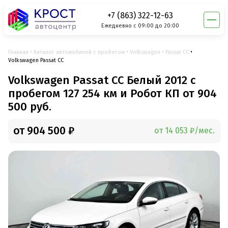
+7 (863) 322-12-63
Ежедневно с 09:00 до 20:00
Главная
Каталог автомобилей с пробегом
Volkswagen
Passat CC
Volkswagen Passat CC
Volkswagen Passat CC Белый 2012 с
пробегом 127 254 км и Робот КП от 904
500 руб.
от 904 500 ₽
от 14 053 ₽/мес.