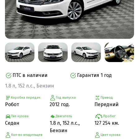
ПТС в наличии
Гарантия 1 год
1.8 л, 152 л.с., Бензин
Коробка передач
Год выпуска
Привод
Робот
2012 год.
Передний
Тип кузова
Двигатель
Пробег
Седан
1.8 л, 152 л.с.,
127 254 км.
Бензин
Кол-во владельцев
Цвет кузова