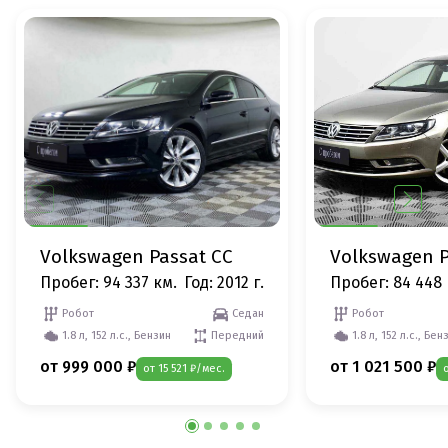
Volkswagen Passat CC
Volkswagen P
Пробег: 94 337 км.
Год: 2012 г.
Пробег: 84 448 
Робот
Седан
Робот
1.8 л, 152 л.с., Бензин
Передний
1.8 л, 152 л.с., Бен
от 999 000 ₽
от 1 021 500 ₽
от 15 521 ₽/мес.