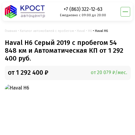
+7 (863) 322-12-63
Ежедневно с 09:00 до 20:00
Главная
Каталог автомобилей с пробегом
Haval
H6
Haval H6
Haval H6 Серый 2019 с пробегом 54
848 км и Автоматическая КП от 1 292
400 руб.
от 1 292 400 ₽
от 20 079 ₽/мес.