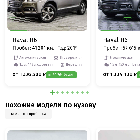
Haval H6
Haval H6
Пробег: 41 201 км.
Год: 2019 г.
Пробег: 57 615 
Автоматическая
Внедорожник
Механическая
1.5 л, 143 л.с., Бензин
Передний
1.5 л, 150 л.с., Бен
от 1 336 500 ₽
от 1 304 100 ₽
от 20 764 ₽/мес.
Похожие модели по кузову
Все авто с пробегом