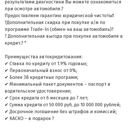
результатами диагностики Вы можете ознакомиться
при осмотре автомобиля.?
Предоставляем гарантию юридической чистоты❗
?Дополнительная скидка при покупке а/м по
программе Trade-In (обмен на ваш автомобиль)?
? Дополнительная выгода при покупке автомобиля в
кредит.? *
Преимущества автокредитования:
✔ Ставка по кредиту от 1.9% годовых;
✔ Первоначальный взнос от 0%;
✔ Более 38 кредитных программ;
✔ Минимальный пакет документов – паспорт и
водительское удостоверение;
✔ Срок кредита от 6 месяцев до 7 лет;
✔ Сумма кредита от 50 000 руб. до 10 000 000 рублей;
✔ Досрочное погашение без штрафов и комиссий;
✔ КАСКО – в подарок ?