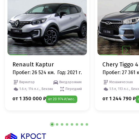
Renault Kaptur
Chery Tiggo 4
Пробег: 26 524 км.
Год: 2021 г.
Пробег: 27 361 
Вариатор
Внедорожник
Механическая
1.6 л, 114 л.с., Бензин
Передний
1.5 л, 113 л.с., Бен
от 1 350 000 ₽
от 1 244 790 ₽
от 20 974 ₽/мес.