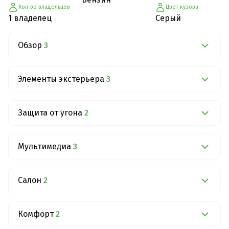
Кол-во владельцев
Цвет кузова
1 владелец
Серый
Обзор
3
Элементы экстерьера
3
Защита от угона
2
Мультимедиа
3
Салон
2
Комфорт
2