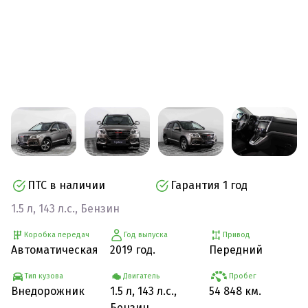
ПТС в наличии
Гарантия 1 год
1.5 л, 143 л.с., Бензин
Коробка передач
Год выпуска
Привод
Автоматическая
2019 год.
Передний
Тип кузова
Двигатель
Пробег
Внедорожник
1.5 л, 143 л.с.,
54 848 км.
Бензин