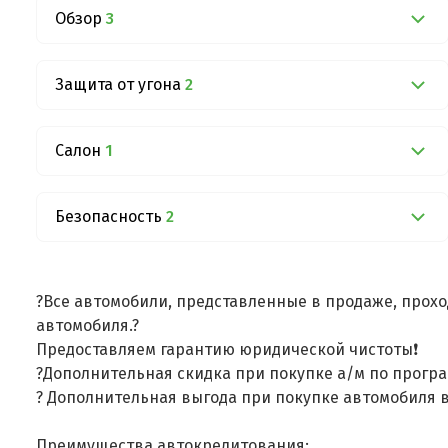
Обзор
3
Защита от угона
2
Салон
1
Безопасность
2
?Все автомобили, представленные в продаже, прохо
автомобиля.?
Предоставляем гарантию юридической чистоты❗
?Дополнительная скидка при покупке а/м по програ
? Дополнительная выгода при покупке автомобиля в
Преимущества автокредитования: