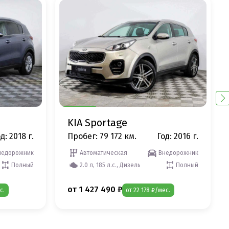
KIA Sportage
д: 2018 г.
Пробег: 79 172 км.
Год: 2016 г.
недорожник
Автоматическая
Внедорожник
Полный
2.0 л, 185 л.с., Дизель
Полный
от 1 427 490 ₽
с.
от 22 178 ₽/мес.