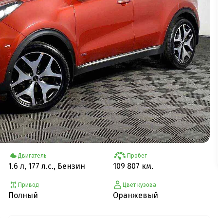
Двигатель
Пробег
1.6 л, 177 л.с., Бензин
109 807 км.
Привод
Цвет кузова
Полный
Оранжевый