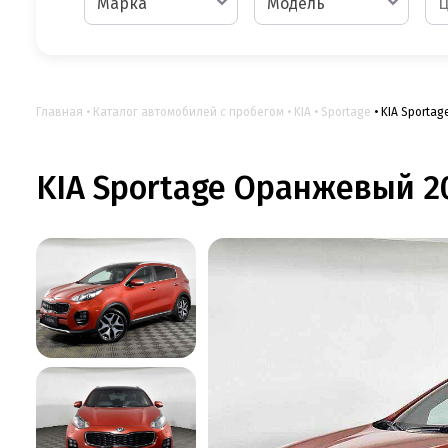
Марка
Модель
Главная
Каталог автомобилей с пробегом
KIA
Sportage
KIA Sportag
KIA Sportage Оранжевый 201