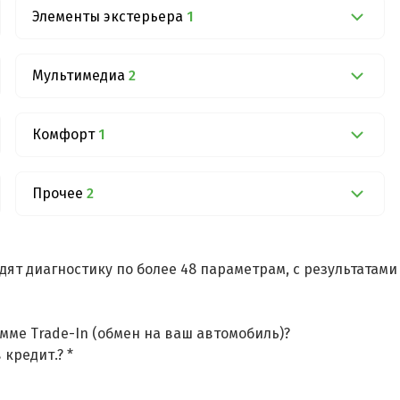
Элементы экстерьера
1
Мультимедиа
2
Комфорт
1
Прочее
2
дят диагностику по более 48 параметрам, с результатам
мме Trade-In (обмен на ваш автомобиль)?
 кредит.? *