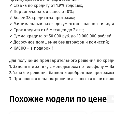
✔ Ставка по кредиту от 1.9% годовых;
✔ Первоначальный взнос от 0%;
✔ Более 38 кредитных программ;
✔ Минимальный пакет документов – паспорт и води
✔ Срок кредита от 6 месяцев до 7 лет;
✔ Сумма кредита от 50 000 руб. до 10 000 000 рублей;
✔ Досрочное погашение без штрафов и комиссий;
✔ КАСКО – в подарок ?
Для получение предварительного решения по креди
1. Заполните заявку с менеджером по телефону — В
2. Узнайте решения банков и одобренные программ
3. При положительном решении — посетите автосал
Похожие модели по цене
В