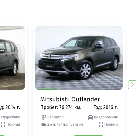
Mitsubishi Outlander
д: 2014 г.
Пробег: 76 274 км.
Год: 2016 г.
недорожник
Вариатор
Внедорожник
Полный
2.4 л, 167 л.с., Бензин
Полный