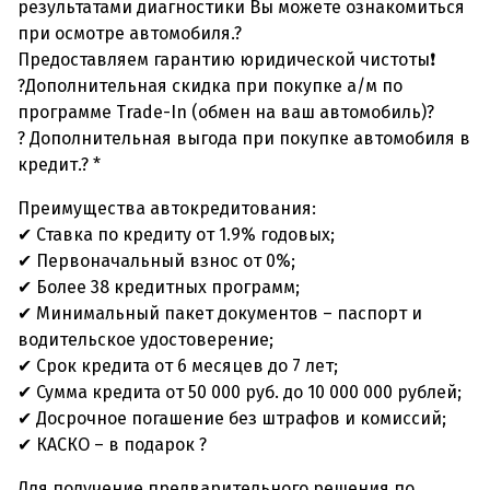
результатами диагностики Вы можете ознакомиться
при осмотре автомобиля.?
Предоставляем гарантию юридической чистоты❗
?Дополнительная скидка при покупке а/м по
программе Trade-In (обмен на ваш автомобиль)?
? Дополнительная выгода при покупке автомобиля в
кредит.? *
Преимущества автокредитования:
✔ Ставка по кредиту от 1.9% годовых;
✔ Первоначальный взнос от 0%;
✔ Более 38 кредитных программ;
✔ Минимальный пакет документов – паспорт и
водительское удостоверение;
✔ Срок кредита от 6 месяцев до 7 лет;
✔ Сумма кредита от 50 000 руб. до 10 000 000 рублей;
✔ Досрочное погашение без штрафов и комиссий;
✔ КАСКО – в подарок ?
Для получение предварительного решения по