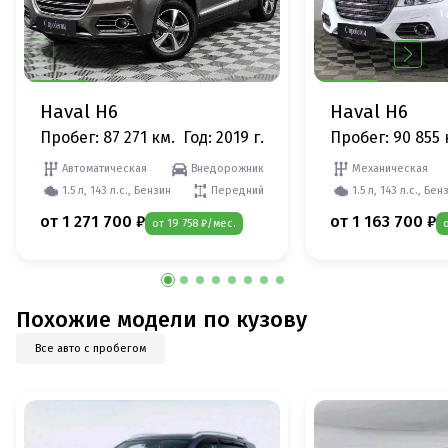
Haval H6
Haval H6
Пробег: 87 271 км.
Год: 2019 г.
Пробег: 90 855 
Автоматическая
Внедорожник
Механическая
1.5 л, 143 л.с., Бензин
Передний
1.5 л, 143 л.с., Бен
от 1 271 700 ₽
от 1 163 700 ₽
от 19 758 ₽/мес.
Похожие модели по кузову
Все авто с пробегом