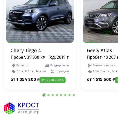
Chery Tiggo 4
Geely Atlas
Пробег: 39 330 км.
Год: 2019 г.
Пробег: 43 263 
Вариатор
Внедорожник
Автоматическая
2.0 л, 122 л.с., Бензин
Передний
1.8 л, 184 л.с., Бен
от 1 054 800 ₽
от 1 515 600 ₽
от 16 388 ₽/мес.