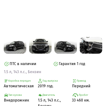
ПТС в наличии
Гарантия 1 год
1.5 л, 143 л.с., Бензин
Коробка передач
Год выпуска
Привод
Автоматическая
2019 год.
Передний
Тип кузова
Двигатель
Пробег
Внедорожник
1.5 л, 143 л.с.,
33 460 км.
Бензин