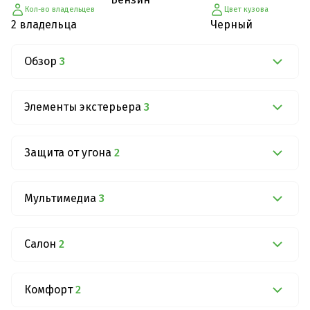
Кол-во владельцев
Цвет кузова
2 владельца
Черный
Обзор
3
Элементы экстерьера
3
Защита от угона
2
Мультимедиа
3
Салон
2
Комфорт
2