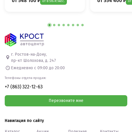
от 548 100 ₽
от 554 400 ₽
от 8 516 ₽/мес.
от
г. Ростов-на-Дону,
пр-кт Шолохова, д. 247
Ежедневно с 09:00 до 20:00
Телефоны отдела продаж:
+7 (863) 322-12-63
Перезвоните мне
Навигация по сайту
Каталог
Акции
Полезная
Контакты