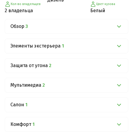
Кол-во владельцев
Цвет кузова
2 владельца
Белый
Обзор
3
Элементы экстерьера
1
Защита от угона
2
Мультимедиа
2
Салон
1
Комфорт
1