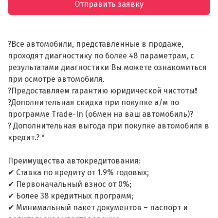
Отправить заявку
?Все автомобили, представленные в продаже,
проходят диагностику по более 48 параметрам, с
результатами диагностики Вы можете ознакомиться
при осмотре автомобиля.
?Предоставляем гарантию юридической чистоты❗
?Дополнительная скидка при покупке а/м по
программе Trade-In (обмен на ваш автомобиль)?
? Дополнительная выгода при покупке автомобиля в
кредит.? *
Преимущества автокредитования:
✔ Ставка по кредиту от 1.9% годовых;
✔ Первоначальный взнос от 0%;
✔ Более 38 кредитных программ;
✔ Минимальный пакет документов – паспорт и