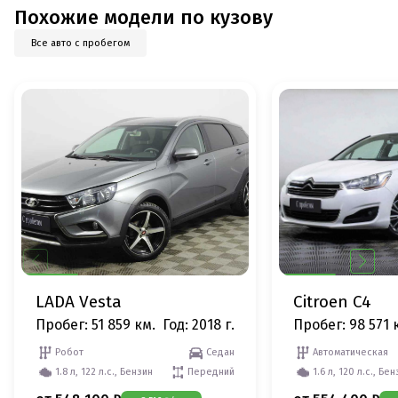
Похожие модели по кузову
Все авто с пробегом
LADA Vesta
Citroen C4
Пробег: 51 859 км.
Год: 2018 г.
Пробег: 98 571 
Робот
Седан
Автоматическая
1.8 л, 122 л.с., Бензин
Передний
1.6 л, 120 л.с., Бе