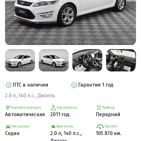
ПТС в наличии
Гарантия 1 год
2.0 л, 140 л.с., Дизель
Коробка передач
Год выпуска
Привод
Автоматическая
2011 год.
Передний
Тип кузова
Двигатель
Пробег
Седан
2.0 л, 140 л.с.,
105 870 км.
Дизель