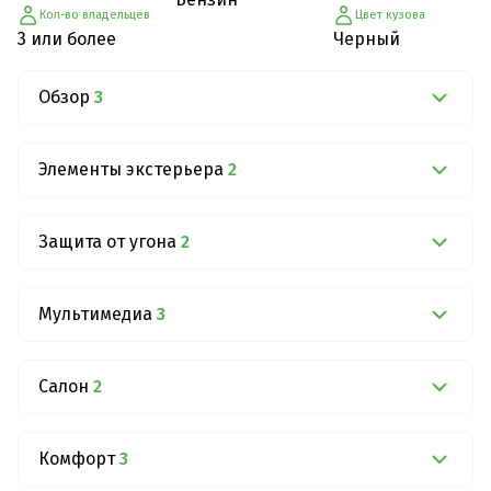
Кол-во владельцев
Цвет кузова
3 или более
Черный
Обзор
3
Элементы экстерьера
2
Защита от угона
2
Мультимедиа
3
Салон
2
Комфорт
3