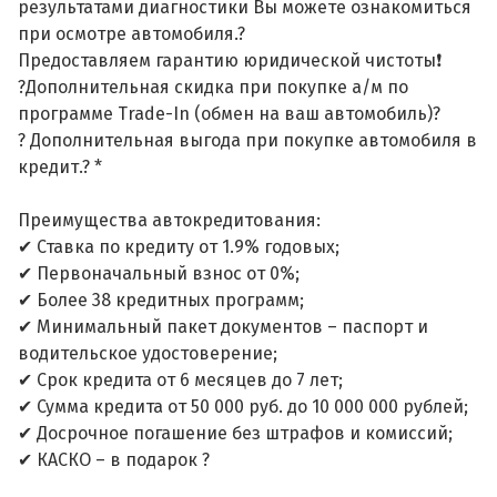
результатами диагностики Вы можете ознакомиться
при осмотре автомобиля.?
Предоставляем гарантию юридической чистоты❗
?Дополнительная скидка при покупке а/м по
программе Trade-In (обмен на ваш автомобиль)?
? Дополнительная выгода при покупке автомобиля в
кредит.? *
Преимущества автокредитования:
✔ Ставка по кредиту от 1.9% годовых;
✔ Первоначальный взнос от 0%;
✔ Более 38 кредитных программ;
✔ Минимальный пакет документов – паспорт и
водительское удостоверение;
✔ Срок кредита от 6 месяцев до 7 лет;
✔ Сумма кредита от 50 000 руб. до 10 000 000 рублей;
✔ Досрочное погашение без штрафов и комиссий;
✔ КАСКО – в подарок ?