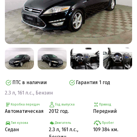
ПТС в наличии
Гарантия 1 год
2.3 л, 161 л.с., Бензин
Коробка передач
Год выпуска
Привод
Автоматическая
2012 год.
Передний
Тип кузова
Двигатель
Пробег
Седан
2.3 л, 161 л.с.,
109 384 км.
Бензин