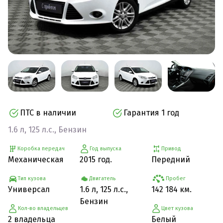
ПТС в наличии
Гарантия 1 год
1.6 л, 125 л.с., Бензин
Коробка передач
Год выпуска
Привод
Механическая
2015 год.
Передний
Тип кузова
Двигатель
Пробег
Универсал
1.6 л, 125 л.с.,
142 184 км.
Бензин
Кол-во владельцев
Цвет кузова
2 владельца
Белый