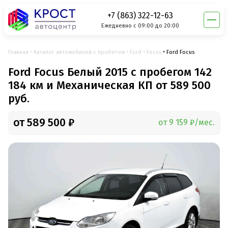
+7 (863) 322-12-63
Ежедневно с 09:00 до 20:00
Главная
Каталог автомобилей с пробегом
Ford
Focus
Ford Focus
Ford Focus Белый 2015 с пробегом 142
184 км и Механическая КП от 589 500
руб.
от 589 500 ₽
от 9 159 ₽/мес.