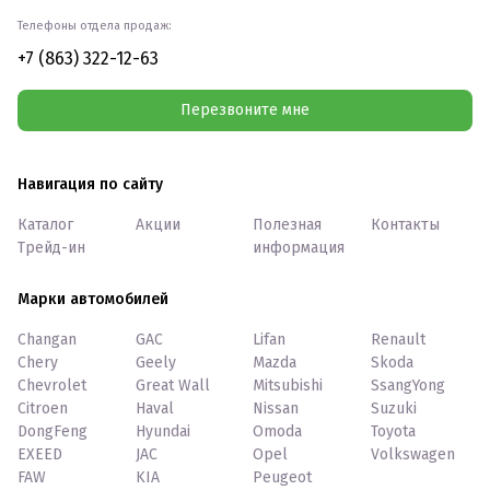
Телефоны отдела продаж:
+7 (863) 322-12-63
Перезвоните мне
Навигация по сайту
Каталог
Акции
Полезная
Контакты
Трейд-ин
информация
Марки автомобилей
Changan
GAC
Lifan
Renault
Chery
Geely
Mazda
Skoda
Chevrolet
Great Wall
Mitsubishi
SsangYong
Citroen
Haval
Nissan
Suzuki
DongFeng
Hyundai
Omoda
Toyota
EXEED
JAC
Opel
Volkswagen
FAW
KIA
Peugeot