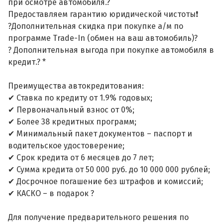
при осмотре автомобиля.?
Предоставляем гарантию юридической чистоты❗
?Дополнительная скидка при покупке а/м по
программе Trade-In (обмен на ваш автомобиль)?
? Дополнительная выгода при покупке автомобиля в
кредит.? *
Преимущества автокредитования:
✔ Ставка по кредиту от 1.9% годовых;
✔ Первоначальный взнос от 0%;
✔ Более 38 кредитных программ;
✔ Минимальный пакет документов – паспорт и
водительское удостоверение;
✔ Срок кредита от 6 месяцев до 7 лет;
✔ Сумма кредита от 50 000 руб. до 10 000 000 рублей;
✔ Досрочное погашение без штрафов и комиссий;
✔ КАСКО – в подарок ?
Для получение предварительного решения по