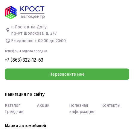
г. Ростов-на-Дону,
пр-кт Шолохова, д. 247
Ежедневно с 09:00 до 20:00
Телефоны отдела продаж:
+7 (863) 322-12-63
Перезвоните мне
Навигация по сайту
Каталог
Акции
Полезная
Контакты
Трейд-ин
информация
Марки автомобилей