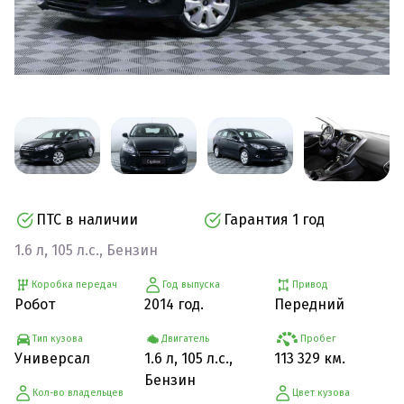
ПТС в наличии
Гарантия 1 год
1.6 л, 105 л.с., Бензин
Коробка передач
Год выпуска
Привод
Робот
2014 год.
Передний
Тип кузова
Двигатель
Пробег
Универсал
1.6 л, 105 л.с.,
113 329 км.
Бензин
Кол-во владельцев
Цвет кузова