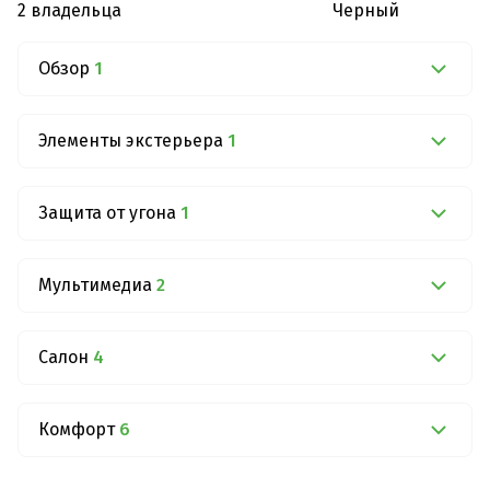
2 владельца
Черный
Обзор
1
Элементы экстерьера
1
Защита от угона
1
Мультимедиа
2
Салон
4
Комфорт
6