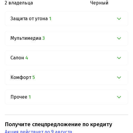
2 владельца
Черный
Защита от угона
1
Мультимедиа
3
Салон
4
Комфорт
5
Прочее
1
Получите спецпредложение по кредиту
Акция действует до 9 августа