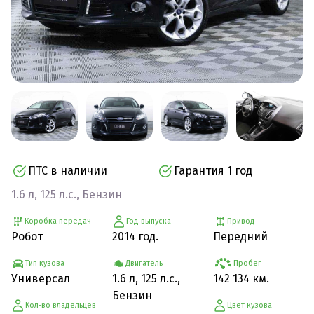
ПТС в наличии
Гарантия 1 год
1.6 л, 125 л.с., Бензин
Коробка передач
Год выпуска
Привод
Робот
2014 год.
Передний
Тип кузова
Двигатель
Пробег
Универсал
1.6 л, 125 л.с.,
142 134 км.
Бензин
Кол-во владельцев
Цвет кузова