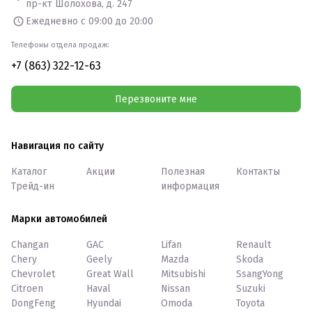
пр-кт Шолохова, д. 247
Ежедневно с 09:00 до 20:00
Телефоны отдела продаж:
+7 (863) 322-12-63
Перезвоните мне
Навигация по сайту
Каталог
Акции
Полезная
Контакты
Трейд-ин
информация
Марки автомобилей
Changan
GAC
Lifan
Renault
Chery
Geely
Mazda
Skoda
Chevrolet
Great Wall
Mitsubishi
SsangYong
Citroen
Haval
Nissan
Suzuki
DongFeng
Hyundai
Omoda
Toyota