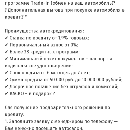
программе Trade-In (обмен на ваш автомобиль)?
? Дополнительная выгода при покупке автомобиля в
кредит.? *
Преимущества автокредитования:
✔ Ставка по кредиту от 1.9% годовых;
✔ Первоначальный взнос от 0%;
✔ Более 38 кредитных программ;
✔ Минимальный пакет документов – паспорт и
водительское удостоверение;
✔ Срок кредита от 6 месяцев до 7 лет;
✔ Сумма кредита от 50 000 руб. до 10 000 000 рублей;
✔ Досрочное погашение без штрафов и комиссий;
✔ КАСКО – в подарок ?
Для получение предварительного решения по
кредиту:
1. Заполните заявку с менеджером по телефону —
Вам ненужно посещать автосалон;