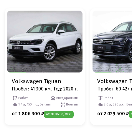
Volkswagen Tiguan
Volkswagen 
Пробег: 41 300 км.
Год: 2020 г.
Пробег: 60 427 
Робот
Внедорожник
Робот
1.4 л, 150 л.с., Бензин
Полный
2.0 л, 220 л.с., Бе
от 1 806 300 ₽
от 2 029 500 ₽
от 28 063 ₽/мес.