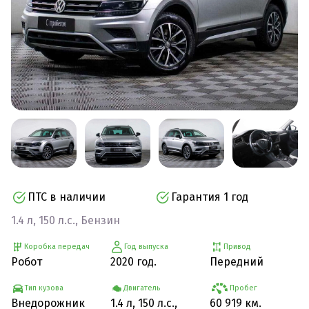
ПТС в наличии
Гарантия 1 год
1.4 л, 150 л.с., Бензин
Коробка передач
Год выпуска
Привод
Робот
2020 год.
Передний
Тип кузова
Двигатель
Пробег
Внедорожник
1.4 л, 150 л.с.,
60 919 км.