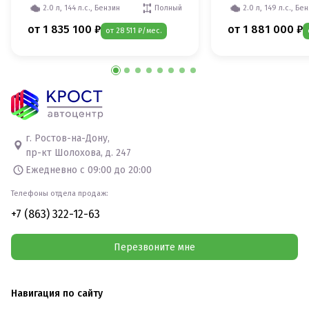
2.0 л, 144 л.с., Бензин
Полный
2.0 л, 149 л.с., Бе
от 1 835 100 ₽
от 1 881 000 ₽
от 28 511 ₽/мес.
г. Ростов-на-Дону,
пр-кт Шолохова, д. 247
Ежедневно с 09:00 до 20:00
Телефоны отдела продаж:
+7 (863) 322-12-63
Перезвоните мне
Навигация по сайту