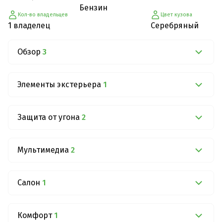
Бензин
Кол-во владельцев
Цвет кузова
1 владелец
Серебряный
Обзор
3
Элементы экстерьера
1
Защита от угона
2
Мультимедиа
2
Салон
1
Комфорт
1