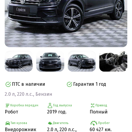
ПТС в наличии
Гарантия 1 год
2.0 л, 220 л.с., Бензин
Коробка передач
Год выпуска
Привод
Робот
2019 год.
Полный
Тип кузова
Двигатель
Пробег
Внедорожник
2.0 л, 220 л.с.,
60 427 км.