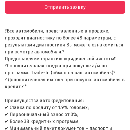
Отправить заявку
?Все автомобили, представленные в продаже,
проходят диагностику по более 48 параметрам, с
результатами диагностики Вы можете ознакомиться
при осмотре автомобиля.?
Предоставляем гарантию юридической чистоты❗
?Дополнительная скидка при покупке а/м по
программе Trade-In (обмен на ваш автомобиль)?
? Дополнительная выгода при покупке автомобиля в
кредит.? *
Преимущества автокредитования:
✔ Ставка по кредиту от 1.9% годовых;
✔ Первоначальный взнос от 0%;
✔ Более 38 кредитных программ;
✔ Минимальный пакет документов – паспорт и