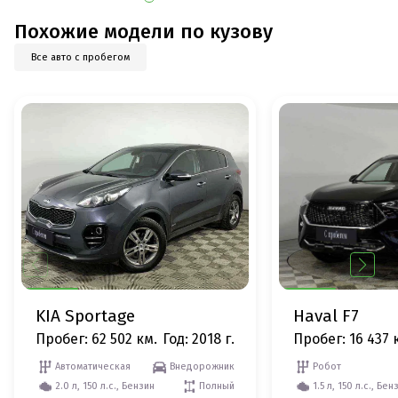
Похожие модели по кузову
Все авто с пробегом
KIA Sportage
Haval F7
Пробег: 62 502 км.
Год: 2018 г.
Пробег: 16 437 
Автоматическая
Внедорожник
Робот
2.0 л, 150 л.с., Бензин
Полный
1.5 л, 150 л.с., Бен