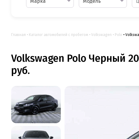
Марка
Модель
Главная
Каталог автомобилей с пробегом
Volkswagen
Polo
Volkswa
Volkswagen Polo Черный 20
руб.