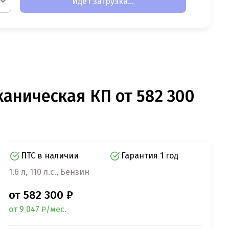
Идет загрузка...
ханическая КП от 582 300
ПТС в наличии
Гарантия 1 год
1.6 л, 110 л.с., Бензин
от 582 300 ₽
от 9 047 ₽/мес.