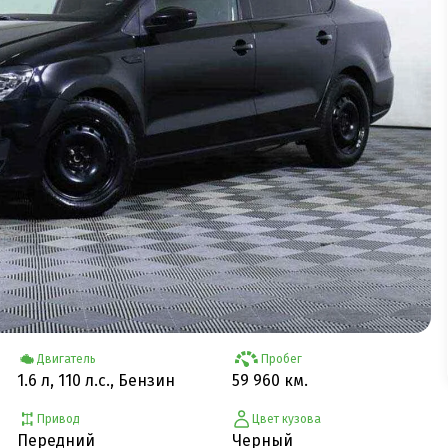
Двигатель
Пробег
1.6 л, 110 л.с., Бензин
59 960 км.
Привод
Цвет кузова
Передний
Черный