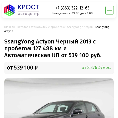
+7 (863) 322-12-63
Ежедневно с 09:00 до 20:00
Главная
Каталог автомобилей с пробегом
SsangYong
Actyon
SsangYong
Actyon
SsangYong Actyon Черный 2013 с
пробегом 127 488 км и
Автоматическая КП от 539 100 руб.
от 539 100 ₽
от 8 376 ₽/мес.