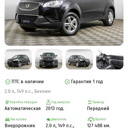
ПТС в наличии
Гарантия 1 год
2.0 л, 149 л.с., Бензин
Коробка передач
Год выпуска
Привод
Автоматическая
2013 год.
Передний
Тип кузова
Двигатель
Пробег
Внедорожник
2.0 л, 149 л.с.,
127 488 км.