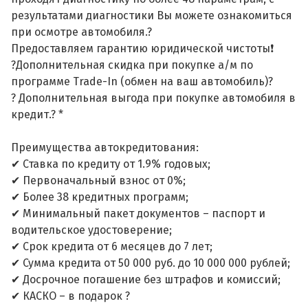
результатами диагностики Вы можете ознакомиться
при осмотре автомобиля.?
Предоставляем гарантию юридической чистоты❗
?Дополнительная скидка при покупке а/м по
программе Trade-In (обмен на ваш автомобиль)?
? Дополнительная выгода при покупке автомобиля в
кредит.? *
Преимущества автокредитования:
✔ Ставка по кредиту от 1.9% годовых;
✔ Первоначальный взнос от 0%;
✔ Более 38 кредитных программ;
✔ Минимальный пакет документов – паспорт и
водительское удостоверение;
✔ Срок кредита от 6 месяцев до 7 лет;
✔ Сумма кредита от 50 000 руб. до 10 000 000 рублей;
✔ Досрочное погашение без штрафов и комиссий;
✔ КАСКО – в подарок ?