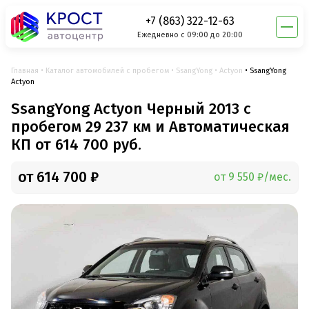
+7 (863) 322-12-63
Ежедневно с 09:00 до 20:00
Главная
Каталог автомобилей с пробегом
SsangYong
Actyon
SsangYong
Actyon
SsangYong Actyon Черный 2013 с
пробегом 29 237 км и Автоматическая
КП от 614 700 руб.
от 614 700 ₽
от 9 550 ₽/мес.