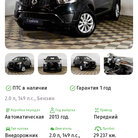
ПТС в наличии
Гарантия 1 год
2.0 л, 149 л.с., Бензин
Коробка передач
Год выпуска
Привод
Автоматическая
2013 год.
Передний
Тип кузова
Двигатель
Пробег
Внедорожник
2.0 л, 149 л.с.,
29 237 км.