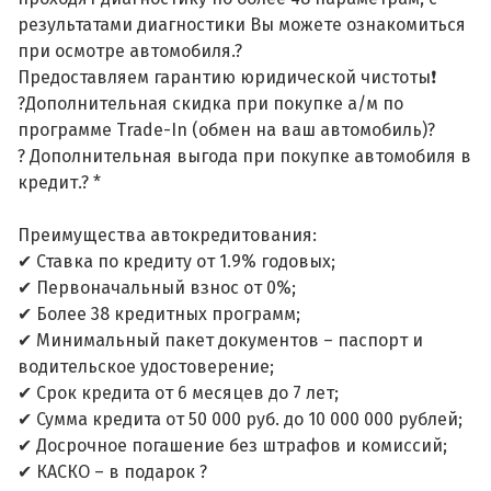
результатами диагностики Вы можете ознакомиться
при осмотре автомобиля.?
Предоставляем гарантию юридической чистоты❗
?Дополнительная скидка при покупке а/м по
программе Trade-In (обмен на ваш автомобиль)?
? Дополнительная выгода при покупке автомобиля в
кредит.? *
Преимущества автокредитования:
✔ Ставка по кредиту от 1.9% годовых;
✔ Первоначальный взнос от 0%;
✔ Более 38 кредитных программ;
✔ Минимальный пакет документов – паспорт и
водительское удостоверение;
✔ Срок кредита от 6 месяцев до 7 лет;
✔ Сумма кредита от 50 000 руб. до 10 000 000 рублей;
✔ Досрочное погашение без штрафов и комиссий;
✔ КАСКО – в подарок ?