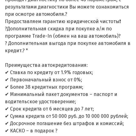
результатами диагностики Вы можете ознакомиться
при осмотре автомобиля.?
Предоставляем гарантию юридической чистоты❗
?Дополнительная скидка при покупке а/м по
программе Trade-In (обмен на ваш автомобиль)?
? Дополнительная выгода при покупке автомобиля в
кредит.? *
Преимущества автокредитования:
✔ Ставка по кредиту от 1.9% годовых;
✔ Первоначальный взнос от 0%;
✔ Более 38 кредитных программ;
✔ Минимальный пакет документов – паспорт и
водительское удостоверение;
✔ Срок кредита от 6 месяцев до 7 лет;
✔ Сумма кредита от 50 000 руб. до 10 000 000 рублей;
✔ Досрочное погашение без штрафов и комиссий;
✔ КАСКО – в подарок ?