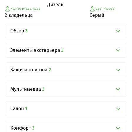
Дизель
Кол-во владельцев
Цвет кузова
2 владельца
Серый
Обзор
3
Элементы экстерьера
3
Защита от угона
2
Мультимедиа
3
Салон
1
Комфорт
3