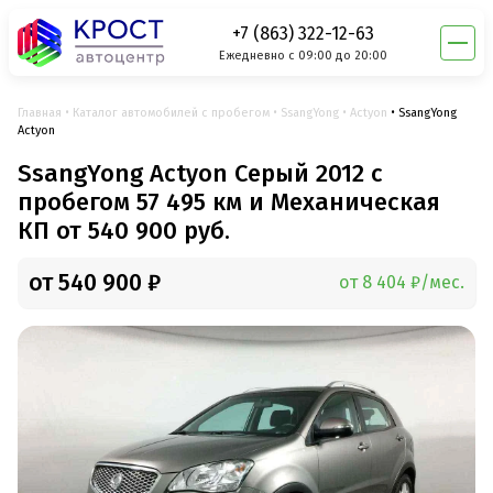
+7 (863) 322-12-63
Ежедневно с 09:00 до 20:00
Главная
Каталог автомобилей с пробегом
SsangYong
Actyon
SsangYong
Actyon
SsangYong Actyon Серый 2012 с
пробегом 57 495 км и Механическая
КП от 540 900 руб.
от 540 900 ₽
от 8 404 ₽/мес.