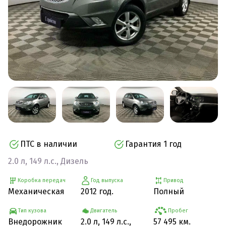
ПТС в наличии
Гарантия 1 год
2.0 л, 149 л.с., Дизель
Коробка передач
Год выпуска
Привод
Механическая
2012 год.
Полный
Тип кузова
Двигатель
Пробег
Внедорожник
2.0 л, 149 л.с.,
57 495 км.