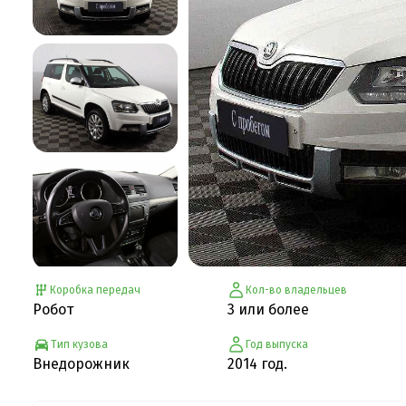
Коробка передач
Кол-во владельцев
Робот
3 или более
Тип кузова
Год выпуска
Внедорожник
2014 год.