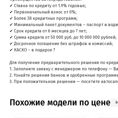
✔ Ставка по кредиту от 1.9% годовых;
✔ Первоначальный взнос от 0%;
✔ Более 38 кредитных программ;
✔ Минимальный пакет документов – паспорт и води
✔ Срок кредита от 6 месяцев до 7 лет;
✔ Сумма кредита от 50 000 руб. до 10 000 000 рублей;
✔ Досрочное погашение без штрафов и комиссий;
✔ КАСКО – в подарок ?
Для получение предварительного решения по креди
1. Заполните заявку с менеджером по телефону — В
2. Узнайте решения банков и одобренные программ
3. При положительном решении — посетите автосал
Похожие модели по цене
В