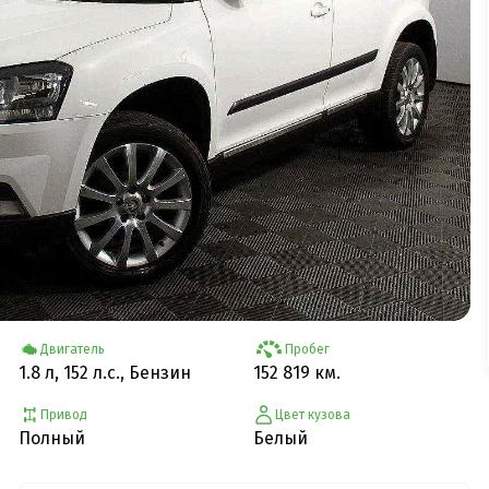
Двигатель
Пробег
1.8 л, 152 л.с., Бензин
152 819 км.
Привод
Цвет кузова
Полный
Белый