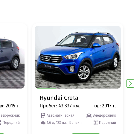
Hyundai Creta
д: 2015 г.
Пробег: 43 337 км.
Год: 2017 г.
недорожник
Автоматическая
Внедорожник
Передний
1.6 л, 123 л.с., Бензин
Передний