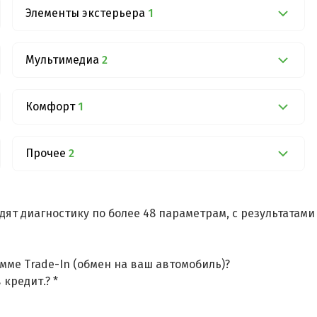
Элементы экстерьера
1
Мультимедиа
2
Комфорт
1
Прочее
2
дят диагностику по более 48 параметрам, с результатам
мме Trade-In (обмен на ваш автомобиль)?
 кредит.? *