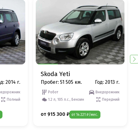
Skoda Yeti
д: 2014 г.
Пробег: 51 505 км.
Год: 2013 г.
недорожник
Робот
Внедорожник
Полный
1.2 л, 105 л.с., Бензин
Передний
от 915 300 ₽
от 14 221 ₽/мес.