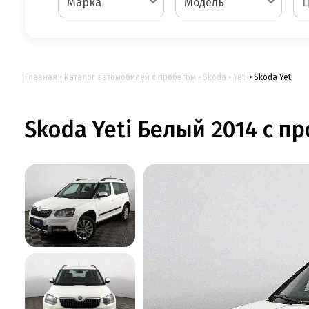
Марка
Модель
Главная
Каталог автомобилей с пробегом
Skoda
Yeti
Skoda Yeti
Skoda Yeti Белый 2014 с пр