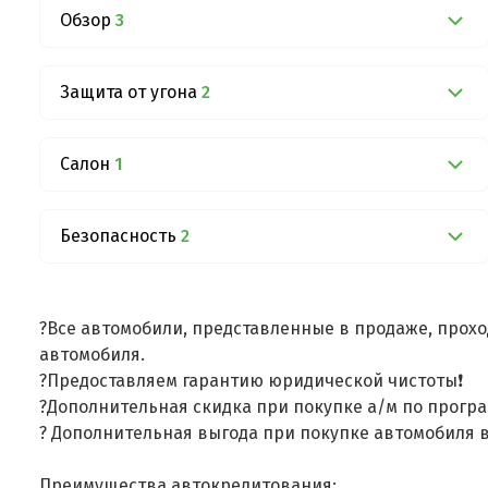
Обзор
3
Защита от угона
2
Салон
1
Безопасность
2
?Все автомобили, представленные в продаже, прохо
автомобиля.
?Предоставляем гарантию юридической чистоты❗
?Дополнительная скидка при покупке а/м по програ
? Дополнительная выгода при покупке автомобиля в
Преимущества автокредитования: