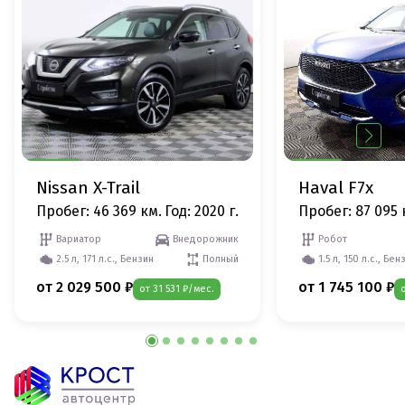
Nissan X-Trail
Haval F7x
Пробег: 46 369 км.
Год: 2020 г.
Пробег: 87 095 
Вариатор
Внедорожник
Робот
2.5 л, 171 л.с., Бензин
Полный
1.5 л, 150 л.с., Бен
от 2 029 500 ₽
от 1 745 100 ₽
от 31 531 ₽/мес.