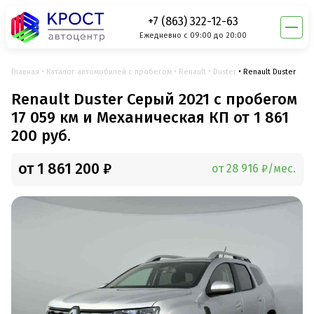
+7 (863) 322-12-63
Ежедневно с 09:00 до 20:00
Главная
Каталог автомобилей с пробегом
Renault
Duster
Renault Duster
Renault Duster Серый 2021 с пробегом
17 059 км и Механическая КП от 1 861
200 руб.
от 1 861 200 ₽
от 28 916 ₽/мес.