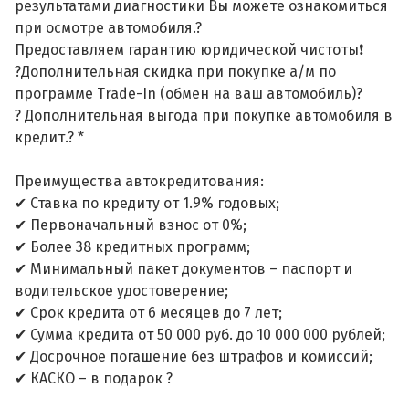
результатами диагностики Вы можете ознакомиться
при осмотре автомобиля.?
Предоставляем гарантию юридической чистоты❗
?Дополнительная скидка при покупке а/м по
программе Trade-In (обмен на ваш автомобиль)?
? Дополнительная выгода при покупке автомобиля в
кредит.? *
Преимущества автокредитования:
✔ Ставка по кредиту от 1.9% годовых;
✔ Первоначальный взнос от 0%;
✔ Более 38 кредитных программ;
✔ Минимальный пакет документов – паспорт и
водительское удостоверение;
✔ Срок кредита от 6 месяцев до 7 лет;
✔ Сумма кредита от 50 000 руб. до 10 000 000 рублей;
✔ Досрочное погашение без штрафов и комиссий;
✔ КАСКО – в подарок ?