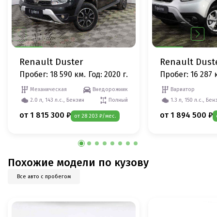
Renault Duster
Renault Dust
Пробег: 18 590 км.
Год: 2020 г.
Пробег: 16 287 
Механическая
Внедорожник
Вариатор
2.0 л, 143 л.с., Бензин
Полный
1.3 л, 150 л.с., Бен
от 1 815 300 ₽
от 1 894 500 ₽
от 28 203 ₽/мес.
Похожие модели по кузову
Все авто с пробегом