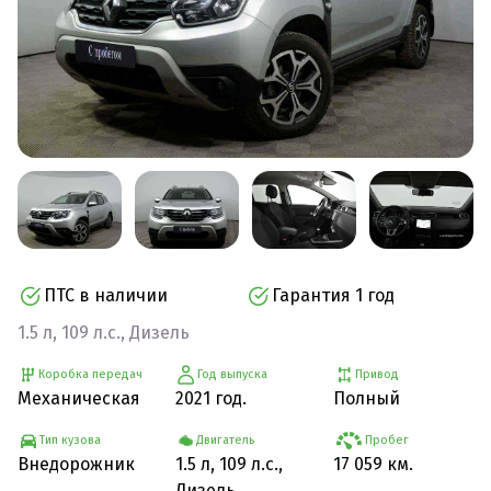
ПТС в наличии
Гарантия 1 год
1.5 л, 109 л.с., Дизель
Коробка передач
Год выпуска
Привод
Механическая
2021 год.
Полный
Тип кузова
Двигатель
Пробег
Внедорожник
1.5 л, 109 л.с.,
17 059 км.
Дизель