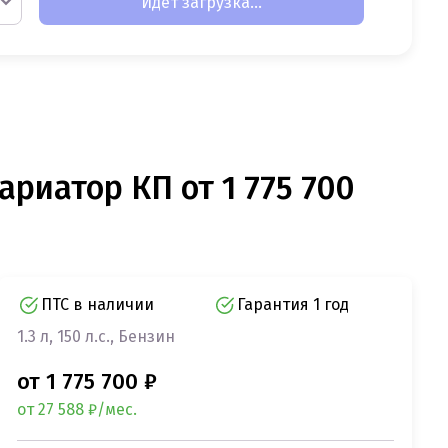
Идет загрузка...
ариатор КП от 1 775 700
ПТС в наличии
Гарантия 1 год
1.3 л, 150 л.с., Бензин
от 1 775 700 ₽
от 27 588 ₽/мес.