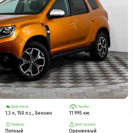
Двигатель
Пробег
1.3 л, 150 л.с., Бензин
11 995 км.
Привод
Цвет кузова
Полный
Оранжевый