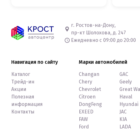
г. Ростов-на-Дону,
пр-кт Шолохова, д. 247
Ежедневно с 09:00 до 20:00
Навигация по сайту
Марки автомобилей
Каталог
Changan
GAC
Трейд-ин
Chery
Geely
Акции
Chevrolet
Great Wa
Полезная
Citroen
Haval
информация
DongFeng
Hyundai
Контакты
EXEED
JAC
FAW
KIA
Ford
LADA