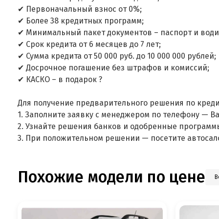
✔ Первоначальный взнос от 0%;
✔ Более 38 кредитных программ;
✔ Минимальный пакет документов – паспорт и води
✔ Срок кредита от 6 месяцев до 7 лет;
✔ Сумма кредита от 50 000 руб. до 10 000 000 рублей;
✔ Досрочное погашение без штрафов и комиссий;
✔ КАСКО – в подарок ?
Для получение предварительного решения по креди
1. Заполните заявку с менеджером по телефону — В
2. Узнайте решения банков и одобренные программ
3. При положительном решении — посетите автосал
Похожие модели по цене
В