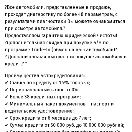
?Все автомобили, представленные в продаже,
проходят диагностику по более 48 параметрам, с
результатами диагностики Вы можете ознакомиться
при осмотре автомобиля.?
Предоставляем гарантию юридической чистоты❗
?Дополнительная скидка при покупке а/м по
программе Trade-In (обмен на ваш автомобиль)?
? Дополнительная выгода при покупке автомобиля в
кредит.? *
Преимущества автокредитования:
✔ Ставка по кредиту от 1.9% годовых;
✔ Первоначальный взнос от 0%;
✔ Более 38 кредитных программ;
✔ Минимальный пакет документов – паспорт и
водительское удостоверение;
✔ Срок кредита от 6 месяцев до 7 лет;
✔ Сумма кредита от 50 000 руб. до 10 000 000 рублей;