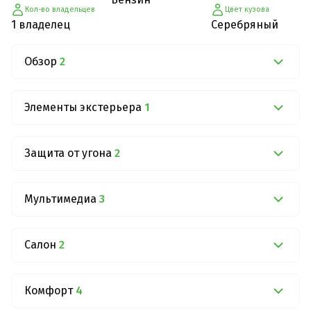
Кол-во владельцев
Цвет кузова
1 владелец
Серебряный
Обзор
2
Элементы экстерьера
1
Защита от угона
2
Мультимедиа
3
Салон
2
Комфорт
4