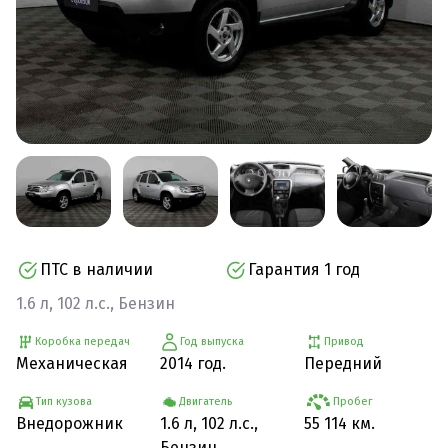
ПТС в наличии
Гарантия 1 год
1.6 л, 102 л.с., Бензин
Коробка передач
Год выпуска
Привод
Механическая
2014 год.
Передний
Тип кузова
Двигатель
Пробег
Внедорожник
1.6 л, 102 л.с.,
55 114 км.
Бензин