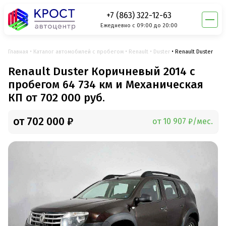
+7 (863) 322-12-63
Ежедневно с 09:00 до 20:00
Главная
Каталог автомобилей с пробегом
Renault
Duster
Renault Duster
Renault Duster Коричневый 2014 с
пробегом 64 734 км и Механическая
КП от 702 000 руб.
от 702 000 ₽
от 10 907 ₽/мес.