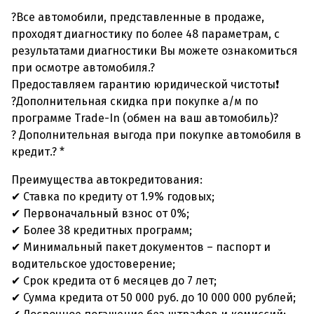
?Все автомобили, представленные в продаже,
проходят диагностику по более 48 параметрам, с
результатами диагностики Вы можете ознакомиться
при осмотре автомобиля.?
Предоставляем гарантию юридической чистоты❗
?Дополнительная скидка при покупке а/м по
программе Trade-In (обмен на ваш автомобиль)?
? Дополнительная выгода при покупке автомобиля в
кредит.? *
Преимущества автокредитования:
✔ Ставка по кредиту от 1.9% годовых;
✔ Первоначальный взнос от 0%;
✔ Более 38 кредитных программ;
✔ Минимальный пакет документов – паспорт и
водительское удостоверение;
✔ Срок кредита от 6 месяцев до 7 лет;
✔ Сумма кредита от 50 000 руб. до 10 000 000 рублей;