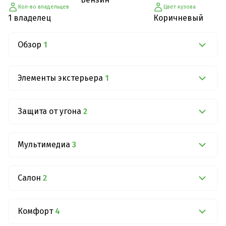
Кол-во владельцев
Цвет кузова
1 владелец
Коричневый
Обзор
1
Элементы экстерьера
1
Защита от угона
2
Мультимедиа
3
Салон
2
Комфорт
4