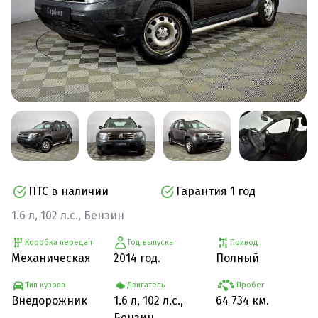
ПТС в наличии
Гарантия 1 год
1.6 л, 102 л.с., Бензин
Коробка передач
Год выпуска
Привод
Механическая
2014 год.
Полный
Тип кузова
Двигатель
Пробег
Внедорожник
1.6 л, 102 л.с.,
64 734 км.
Бензин