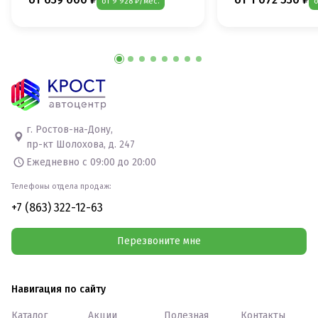
от 9 928 ₽/мес.
о
г. Ростов-на-Дону,
пр-кт Шолохова, д. 247
Ежедневно с 09:00 до 20:00
Телефоны отдела продаж:
+7 (863) 322-12-63
Перезвоните мне
Навигация по сайту
Каталог
Акции
Полезная
Контакты