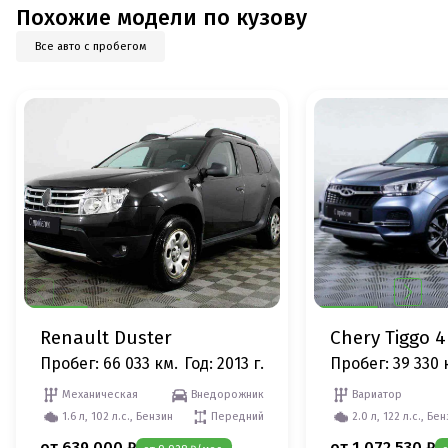
Похожие модели по кузову
Все авто с пробегом
Renault Duster
Chery Tiggo 4
Пробег: 66 033 км.
Год: 2013 г.
Пробег: 39 330 
Механическая
Внедорожник
Вариатор
1.6 л, 102 л.с., Бензин
Передний
2.0 л, 122 л.с., Бе
от 639 000 ₽
от 1 072 530 ₽