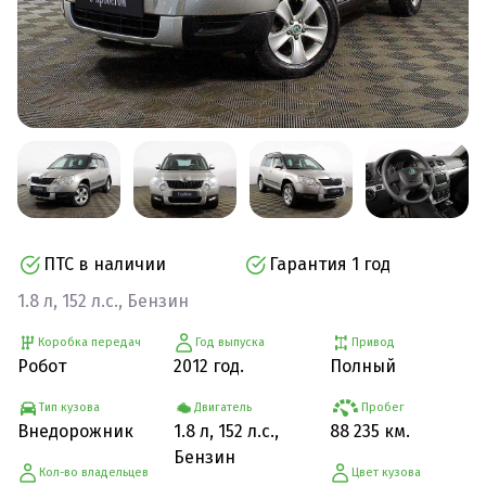
ПТС в наличии
Гарантия 1 год
1.8 л, 152 л.с., Бензин
Коробка передач
Год выпуска
Привод
Робот
2012 год.
Полный
Тип кузова
Двигатель
Пробег
Внедорожник
1.8 л, 152 л.с.,
88 235 км.
Бензин
Кол-во владельцев
Цвет кузова