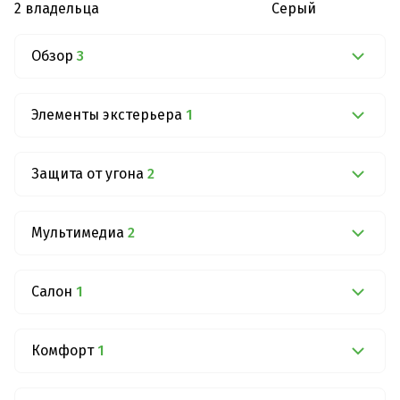
2 владельца
Серый
Обзор
3
Элементы экстерьера
1
Защита от угона
2
Мультимедиа
2
Салон
1
Комфорт
1