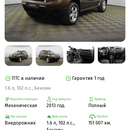
ПТС в наличии
Гарантия 1 год
1.6 л, 102 л.с., Бензин
Коробка передач
Год выпуска
Привод
Механическая
2013 год.
Полный
Тип кузова
Двигатель
Пробег
Внедорожник
1.6 л, 102 л.с.,
151 007 км.
Бензин