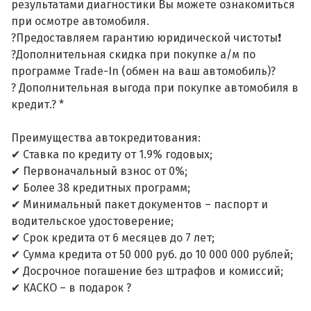
результатами диагностики Вы можете ознакомиться
при осмотре автомобиля.
?Предоставляем гарантию юридической чистоты❗
?Дополнительная скидка при покупке а/м по
программе Trade-In (обмен на ваш автомобиль)?
? Дополнительная выгода при покупке автомобиля в
кредит.? *
Преимущества автокредитования:
✔ Ставка по кредиту от 1.9% годовых;
✔ Первоначальный взнос от 0%;
✔ Более 38 кредитных программ;
✔ Минимальный пакет документов – паспорт и
водительское удостоверение;
✔ Срок кредита от 6 месяцев до 7 лет;
✔ Сумма кредита от 50 000 руб. до 10 000 000 рублей;
✔ Досрочное погашение без штрафов и комиссий;
✔ КАСКО – в подарок ?