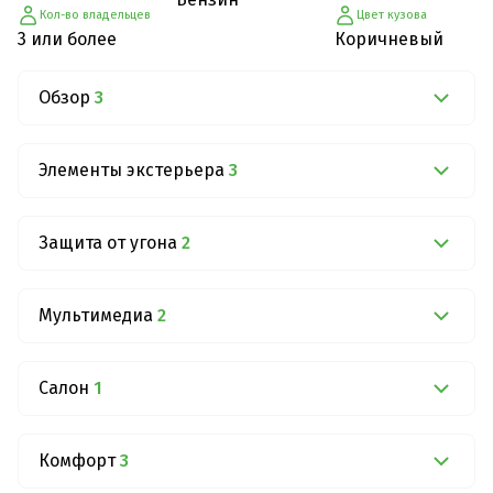
Кол-во владельцев
Цвет кузова
3 или более
Коричневый
Обзор
3
Элементы экстерьера
3
Защита от угона
2
Мультимедиа
2
Салон
1
Комфорт
3