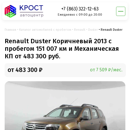
+7 (863) 322-12-63
Ежедневно с 09:00 до 20:00
Главная
Каталог автомобилей с пробегом
Renault
Duster
Renault Duster
Renault Duster Коричневый 2013 с
пробегом 151 007 км и Механическая
КП от 483 300 руб.
от 483 300 ₽
от 7 509 ₽/мес.