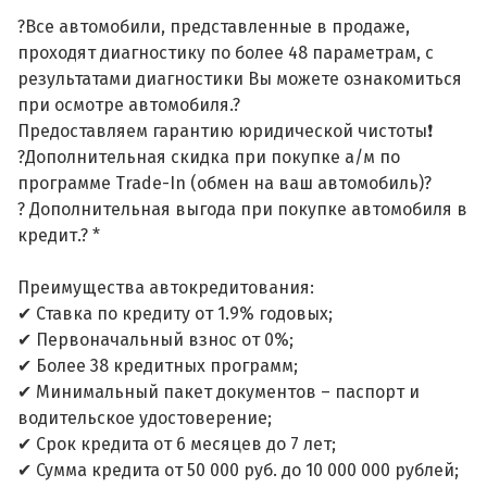
?Все автомобили, представленные в продаже,
проходят диагностику по более 48 параметрам, с
результатами диагностики Вы можете ознакомиться
при осмотре автомобиля.?
Предоставляем гарантию юридической чистоты❗
?Дополнительная скидка при покупке а/м по
программе Trade-In (обмен на ваш автомобиль)?
? Дополнительная выгода при покупке автомобиля в
кредит.? *
Преимущества автокредитования:
✔ Ставка по кредиту от 1.9% годовых;
✔ Первоначальный взнос от 0%;
✔ Более 38 кредитных программ;
✔ Минимальный пакет документов – паспорт и
водительское удостоверение;
✔ Срок кредита от 6 месяцев до 7 лет;
✔ Сумма кредита от 50 000 руб. до 10 000 000 рублей;