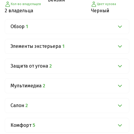
Кол-во владельцев
Цвет кузова
2 владельца
Черный
Обзор
1
Элементы экстерьера
1
Защита от угона
2
Мультимедиа
2
Салон
2
Комфорт
5