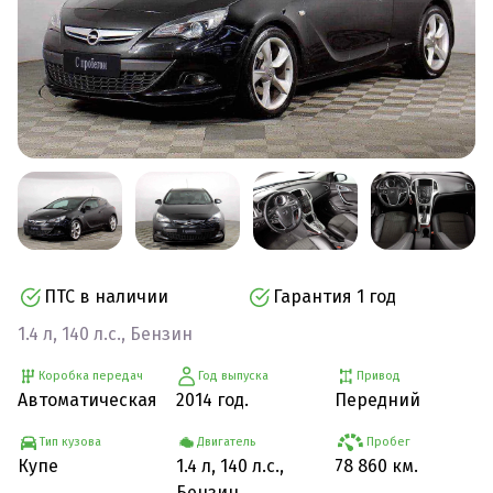
ПТС в наличии
Гарантия 1 год
1.4 л, 140 л.с., Бензин
Коробка передач
Год выпуска
Привод
Автоматическая
2014 год.
Передний
Тип кузова
Двигатель
Пробег
Купе
1.4 л, 140 л.с.,
78 860 км.
Бензин