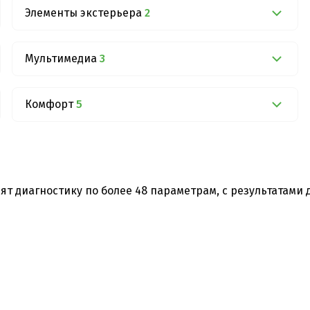
Элементы экстерьера
2
Мультимедиа
3
Комфорт
5
ят диагностику по более 48 параметрам, с результатами