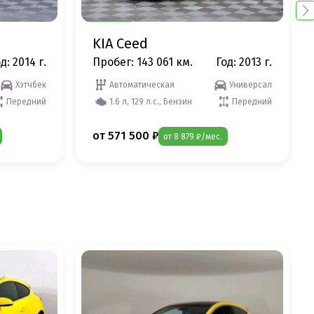
KIA Ceed
д: 2014 г.
Пробег: 143 061 км.
Год: 2013 г.
Хэтчбек
Автоматическая
Универсал
Передний
1.6 л, 129 л.с., Бензин
Передний
от 571 500 ₽
от 8 879 ₽/мес.