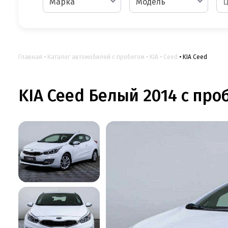
Марка
Модель
Главная
Каталог автомобилей с пробегом
KIA
Ceed
KIA Ceed
KIA Ceed Белый 2014 с проб