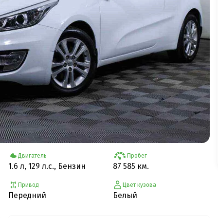
Двигатель
Пробег
1.6 л, 129 л.с., Бензин
87 585 км.
Привод
Цвет кузова
Передний
Белый