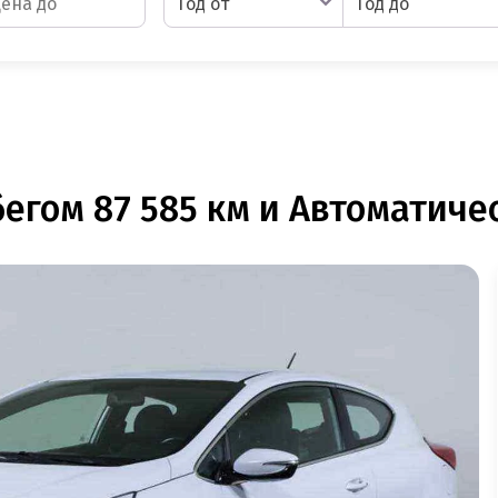
Год от
Год до
егом 87 585 км и Автоматичес