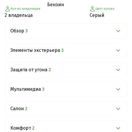
Бензин
Кол-во владельцев
Цвет кузова
2 владельца
Серый
Обзор
3
Элементы экстерьера
3
Защита от угона
2
Мультимедиа
3
Салон
2
Комфорт
2