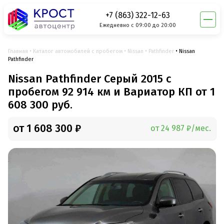
+7 (863) 322-12-63
Ежедневно с 09:00 до 20:00
Главная
Каталог автомобилей с пробегом
Nissan
Pathfinder
Nissan
Pathfinder
Nissan Pathfinder Серый 2015 с
пробегом 92 914 км и Вариатор КП от 1
608 300 руб.
от 1 608 300 ₽
от 24 987 ₽/мес.