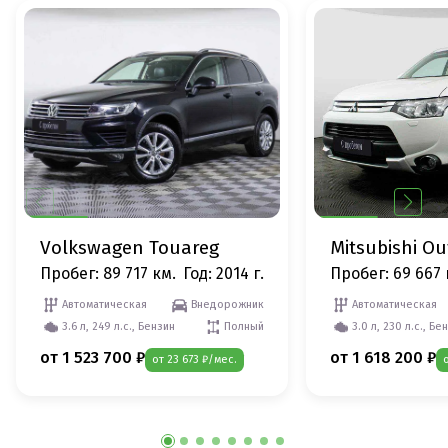
Volkswagen Touareg
Mitsubishi O
Пробег: 89 717 км.
Год: 2014 г.
Пробег: 69 667 
Автоматическая
Внедорожник
Автоматическая
3.6 л, 249 л.с., Бензин
Полный
3.0 л, 230 л.с., Бе
от 1 523 700 ₽
от 1 618 200 ₽
от 23 673 ₽/мес.