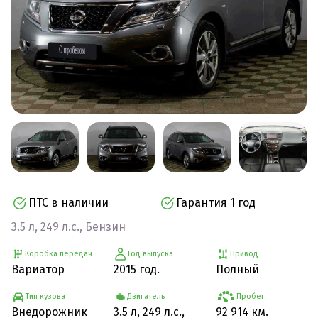
ПТС в наличии
Гарантия 1 год
3.5 л, 249 л.с., Бензин
Коробка передач
Год выпуска
Привод
Вариатор
2015 год.
Полный
Тип кузова
Двигатель
Пробег
Внедорожник
3.5 л, 249 л.с.,
92 914 км.