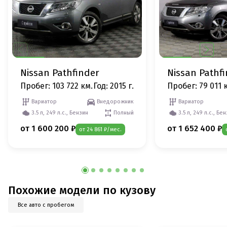
Nissan Pathfinder
Nissan Pathf
Пробег: 103 722 км.
Год: 2015 г.
Пробег: 79 011 
Вариатор
Внедорожник
Вариатор
3.5 л, 249 л.с., Бензин
Полный
3.5 л, 249 л.с., Бе
от 1 600 200 ₽
от 1 652 400 ₽
от 24 861 ₽/мес.
Похожие модели по кузову
Все авто с пробегом