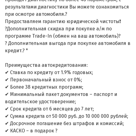
результатами диагностики Вы можете ознакомиться
при осмотре автомобиля.?
Предоставляем гарантию юридической чистоты❗
?Дополнительная скидка при покупке а/м по
программе Trade-In (обмен на ваш автомобиль)?
? Дополнительная выгода при покупке автомобиля в
кредит.? *
Преимущества автокредитования:
✔ Ставка по кредиту от 1.9% годовых;
✔ Первоначальный взнос от 0%;
✔ Более 38 кредитных программ;
✔ Минимальный пакет документов – паспорт и
водительское удостоверение;
✔ Срок кредита от 6 месяцев до 7 лет;
✔ Сумма кредита от 50 000 руб. до 10 000 000 рублей;
✔ Досрочное погашение без штрафов и комиссий;
✔ КАСКО – в подарок ?