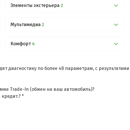
Элементы экстерьера
2
Мультимедиа
2
Комфорт
4
дят диагностику по более 48 параметрам, с результатам
мме Trade-In (обмен на ваш автомобиль)?
 кредит.? *