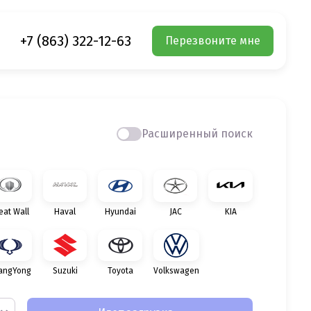
+7 (863) 322-12-63
Перезвоните мне
Расширенный поиск
eat Wall
Haval
Hyundai
JAC
KIA
angYong
Suzuki
Toyota
Volkswagen