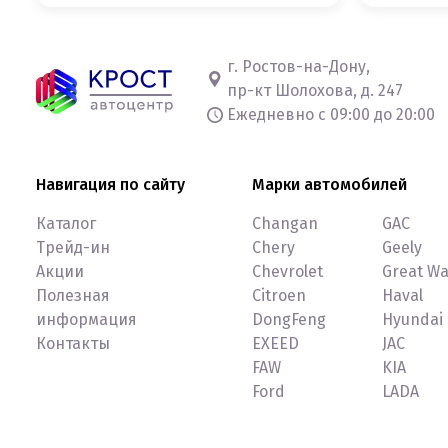
г. Ростов-на-Дону,
пр-кт Шолохова, д. 247
Ежедневно с 09:00 до 20:00
Навигация по сайту
Марки автомобилей
Каталог
Changan
GAC
Трейд-ин
Chery
Geely
Акции
Chevrolet
Great Wa
Полезная
Citroen
Haval
информация
DongFeng
Hyundai
Контакты
EXEED
JAC
FAW
KIA
Ford
LADA