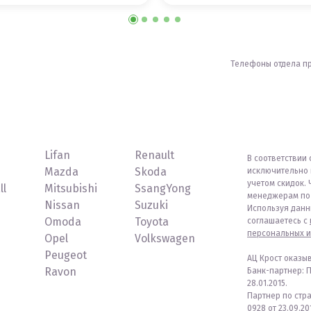
Телефоны отдела п
Lifan
Renault
В соответствии 
Mazda
Skoda
исключительно 
учетом скидок. 
ll
Mitsubishi
SsangYong
менеджерам по 
Nissan
Suzuki
Используя данн
Omoda
Toyota
соглашаетесь с
персональных и
Opel
Volkswagen
Peugeot
АЦ Крост оказы
Ravon
Банк-партнер: 
28.01.2015.
Партнер по стр
0928 от 23.09.201