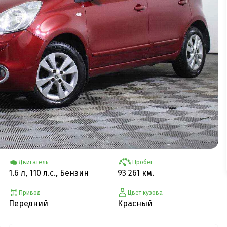
Двигатель
Пробег
1.6 л, 110 л.с., Бензин
93 261 км.
Привод
Цвет кузова
Передний
Красный