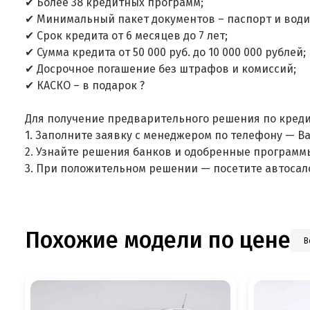
✔ Более 38 кредитных программ;
✔ Минимальный пакет документов – паспорт и води
✔ Срок кредита от 6 месяцев до 7 лет;
✔ Сумма кредита от 50 000 руб. до 10 000 000 рублей;
✔ Досрочное погашение без штрафов и комиссий;
✔ КАСКО – в подарок ?
Для получение предварительного решения по креди
1. Заполните заявку с менеджером по телефону — В
2. Узнайте решения банков и одобренные программ
3. При положительном решении — посетите автосал
Похожие модели по цене
В