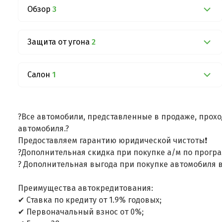
Обзор
3
Защита от угона
2
Салон
1
?Все автомобили, представленные в продаже, прохо
автомобиля.?
Предоставляем гарантию юридической чистоты❗
?Дополнительная скидка при покупке а/м по програ
? Дополнительная выгода при покупке автомобиля в
Преимущества автокредитования:
✔ Ставка по кредиту от 1.9% годовых;
✔ Первоначальный взнос от 0%;