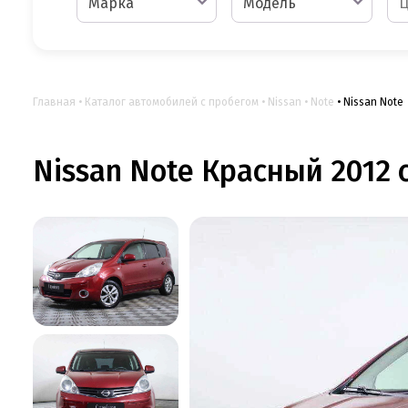
Марка
Модель
Главная
Каталог автомобилей с пробегом
Nissan
Note
Nissan Note
Nissan Note Красный 2012 с