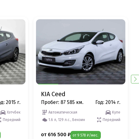
KIA Ceed
д: 2015 г.
Пробег: 87 585 км.
Год: 2014 г.
Хэтчбек
Автоматическая
Купе
Передний
1.6 л, 129 л.с., Бензин
Передний
от 616 500 ₽
от 9 578 ₽/мес.