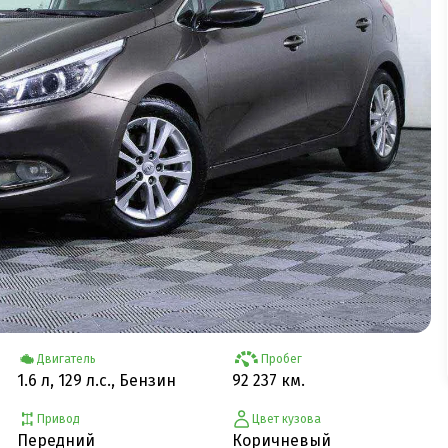
Двигатель
Пробег
1.6 л, 129 л.с., Бензин
92 237 км.
Привод
Цвет кузова
Передний
Коричневый