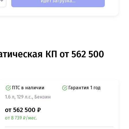
Идет загрузка...
атическая КП от 562 500
ПТС в наличии
Гарантия 1 год
1.6 л, 129 л.с., Бензин
от 562 500 ₽
от 8 739 ₽/мес.