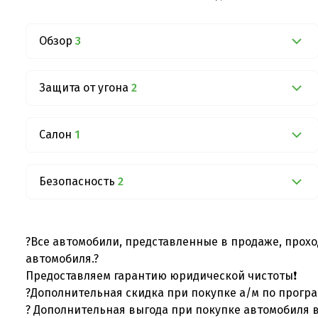
Обзор
3
Защита от угона
2
Салон
1
Безопасность
2
?Все автомобили, представленные в продаже, прохо
автомобиля.?
Предоставляем гарантию юридической чистоты❗
?Дополнительная скидка при покупке а/м по програ
? Дополнительная выгода при покупке автомобиля в