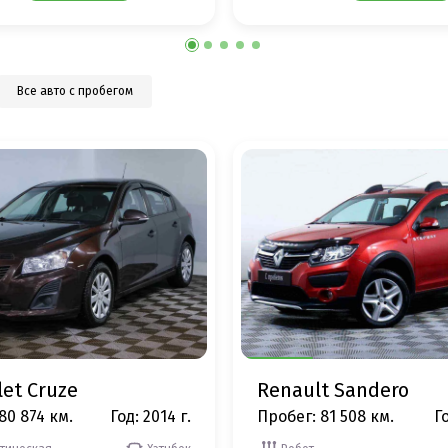
Все авто с пробегом
let Cruze
Renault Sandero
80 874 км.
Год: 2014 г.
Пробег: 81 508 км.
Го