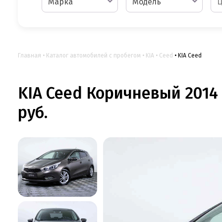
Марка
Модель
Главная
Каталог автомобилей с пробегом
KIA
Ceed
KIA Ceed
KIA Ceed Коричневый 2014 
руб.