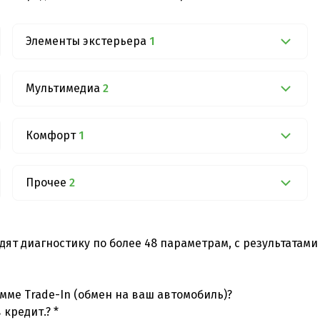
Элементы экстерьера
1
Мультимедиа
2
Комфорт
1
Прочее
2
дят диагностику по более 48 параметрам, с результатам
мме Trade-In (обмен на ваш автомобиль)?
 кредит.? *