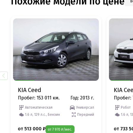
Похожие модели по цене
В
KIA Ceed
KIA Ce
Пробег: 153 011 км.
Год: 2013 г.
Пробег: 
Автоматическая
Универсал
Робот
1.6 л, 129 л.с., Бензин
Передний
1.6 л, 1
от 513 000 ₽
от 733 5
от 7 970 ₽/мес.