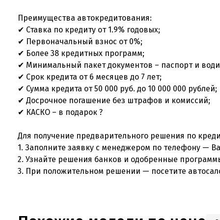
Преимущества автокредитования:
✔ Ставка по кредиту от 1.9% годовых;
✔ Первоначальный взнос от 0%;
✔ Более 38 кредитных программ;
✔ Минимальный пакет документов – паспорт и води
✔ Срок кредита от 6 месяцев до 7 лет;
✔ Сумма кредита от 50 000 руб. до 10 000 000 рублей;
✔ Досрочное погашение без штрафов и комиссий;
✔ КАСКО – в подарок ?
Для получение предварительного решения по креди
1. Заполните заявку с менеджером по телефону — В
2. Узнайте решения банков и одобренные программ
3. При положительном решении — посетите автосал