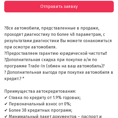
Отправить заявку
?Все автомобили, представленные в продаже,
проходят диагностику по более 48 параметрам, с
результатами диагностики Вы можете ознакомиться
при осмотре автомобиля.
?Предоставляем гарантию юридической чистоты❗
?Дополнительная скидка при покупке а/м по
программе Trade-In (обмен на ваш автомобиль)?
? Дополнительная выгода при покупке автомобиля в
кредит.? *
Преимущества автокредитования:
✔ Ставка по кредиту от 1.9% годовых;
✔ Первоначальный взнос от 0%;
✔ Более 38 кредитных программ;
✔ Минимальный пакет документов – паспорт и