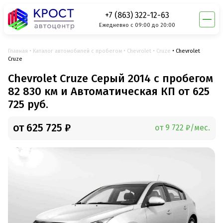
+7 (863) 322-12-63
Ежедневно с 09:00 до 20:00
Главная
Каталог автомобилей с пробегом
Chevrolet
Cruze
Chevrolet
Cruze
Chevrolet Cruze Серый 2014 с пробегом
82 830 км и Автоматическая КП от 625
725 руб.
от 625 725 ₽
от 9 722 ₽/мес.