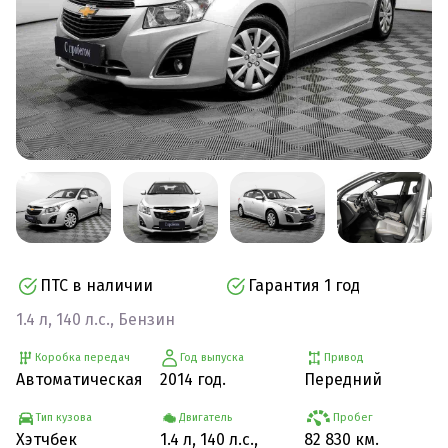
ПТС в наличии
Гарантия 1 год
1.4 л, 140 л.с., Бензин
Коробка передач
Год выпуска
Привод
Автоматическая
2014 год.
Передний
Тип кузова
Двигатель
Пробег
Хэтчбек
1.4 л, 140 л.с.,
82 830 км.