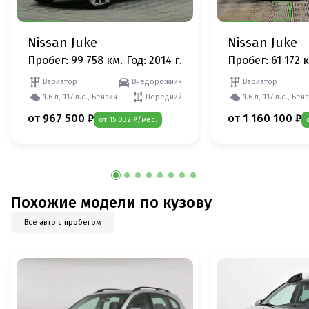
Nissan Juke
Nissan Juke
Пробег: 99 758 км.
Год: 2014 г.
Пробег: 61 172 
Вариатор
Внедорожник
Вариатор
1.6 л, 117 л.с., Бензин
Передний
1.6 л, 117 л.с., Бен
от 967 500 ₽
от 1 160 100 ₽
от 15 032 ₽/мес.
Похожие модели по кузову
Все авто с пробегом