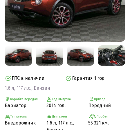
ПТС в наличии
Гарантия 1 год
1.6 л, 117 л.с., Бензин
Коробка передач
Год выпуска
Привод
Вариатор
2014 год.
Передний
Тип кузова
Двигатель
Пробег
Внедорожник
1.6 л, 117 л.с.,
55 321 км.
Бензин