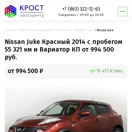
+7 (863) 322-12-63
Ежедневно с 09:00 до 20:00
Главная
Каталог автомобилей с пробегом
Nissan
Juke
Nissan Juke
Nissan Juke Красный 2014 с пробегом
55 321 км и Вариатор КП от 994 500
руб.
от 994 500 ₽
от 15 451 ₽/мес.