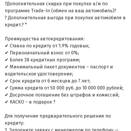
?Дополнительная скидка при покупке а/м по
программе Trade-In (обмен на ваш автомобиль)?
? Дополнительная выгода при покупке автомобиля в
кредит.? *
Преимущества автокредитования:
✔ Ставка по кредиту от 1.9% годовых;
✔ Первоначальный взнос от 0%;
✔ Более 38 кредитных программ;
✔ Минимальный пакет документов – паспорт и
водительское удостоверение;
✔ Срок кредита от 6 месяцев до 7 лет;
✔ Сумма кредита от 50 000 руб. до 10 000 000 рублей;
✔ Досрочное погашение без штрафов и комиссий;
✔ КАСКО – в подарок ?
Для получение предварительного решения по
кредиту:
1. Заполните заявку с менеджером по телефону —