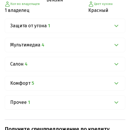
Кол-во владельцев
Цвет кузова
1 владелец
Красный
Защита от угона
1
Мультимедиа
4
Салон
4
Комфорт
5
Прочее
1
Получите спецпредложение по кредиту