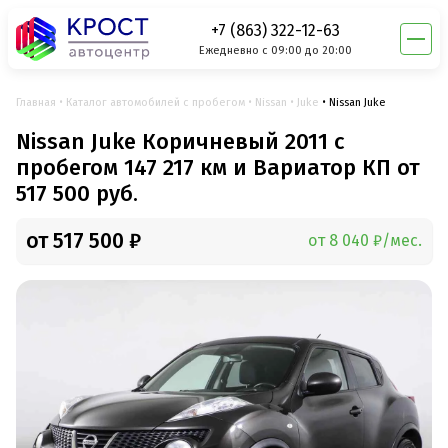
+7 (863) 322-12-63
Ежедневно с 09:00 до 20:00
Главная
Каталог автомобилей с пробегом
Nissan
Juke
Nissan Juke
Nissan Juke Коричневый 2011 с
пробегом 147 217 км и Вариатор КП от
517 500 руб.
от 517 500 ₽
от 8 040 ₽/мес.