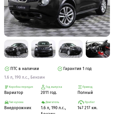
ПТС в наличии
Гарантия 1 год
1.6 л, 190 л.с., Бензин
Коробка передач
Год выпуска
Привод
Вариатор
2011 год.
Полный
Тип кузова
Двигатель
Пробег
Внедорожник
1.6 л, 190 л.с.,
147 217 км.
Бензин