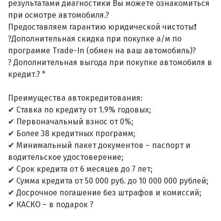
результатами диагностики Вы можете ознакомиться
при осмотре автомобиля.?
Предоставляем гарантию юридической чистоты❗
?Дополнительная скидка при покупке а/м по
программе Trade-In (обмен на ваш автомобиль)?
? Дополнительная выгода при покупке автомобиля в
кредит.? *
Преимущества автокредитования:
✔ Ставка по кредиту от 1.9% годовых;
✔ Первоначальный взнос от 0%;
✔ Более 38 кредитных программ;
✔ Минимальный пакет документов – паспорт и
водительское удостоверение;
✔ Срок кредита от 6 месяцев до 7 лет;
✔ Сумма кредита от 50 000 руб. до 10 000 000 рублей;
✔ Досрочное погашение без штрафов и комиссий;
✔ КАСКО – в подарок ?