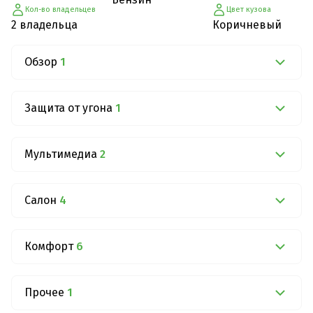
Кол-во владельцев
Цвет кузова
2 владельца
Коричневый
Обзор
1
Защита от угона
1
Мультимедиа
2
Салон
4
Комфорт
6
Прочее
1