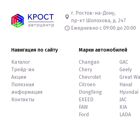
г. Ростов-на-Дону,
пр-кт Шолохова, д. 247
Ежедневно с 09:00 до 20:00
Навигация по сайту
Марки автомобилей
Каталог
Changan
GAC
Трейд-ин
Chery
Geely
Акции
Chevrolet
Great Wa
Полезная
Citroen
Haval
информация
DongFeng
Hyundai
Контакты
EXEED
JAC
FAW
KIA
Ford
LADA