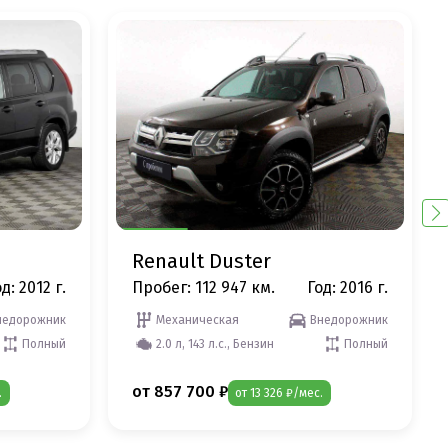
Renault Duster
д: 2012 г.
Пробег: 112 947 км.
Год: 2016 г.
недорожник
Механическая
Внедорожник
Полный
2.0 л, 143 л.с., Бензин
Полный
от 857 700 ₽
.
от 13 326 ₽/мес.