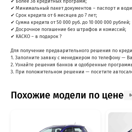
✔ Более 38 кредитных программ;
✔ Минимальный пакет документов – паспорт и води
✔ Срок кредита от 6 месяцев до 7 лет;
✔ Сумма кредита от 50 000 руб. до 10 000 000 рублей;
✔ Досрочное погашение без штрафов и комиссий;
✔ КАСКО – в подарок ?
Для получение предварительного решения по креди
1. Заполните заявку с менеджером по телефону — В
2. Узнайте решения банков и одобренные программ
3. При положительном решении — посетите автосал
Похожие модели по цене
В