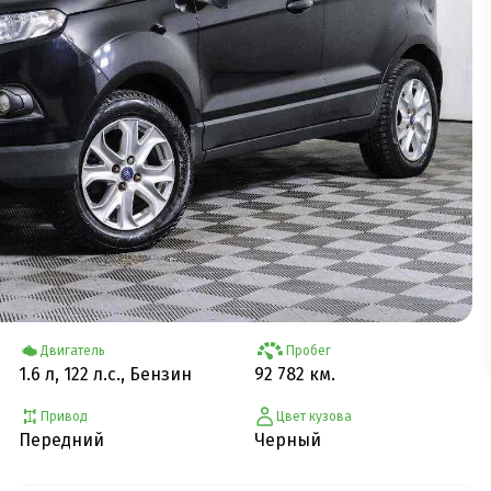
Двигатель
Пробег
1.6 л, 122 л.с., Бензин
92 782 км.
Привод
Цвет кузова
Передний
Черный