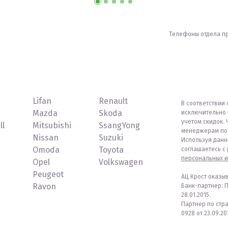
Телефоны отдела п
Lifan
Renault
В соответствии 
Mazda
Skoda
исключительно 
учетом скидок. 
ll
Mitsubishi
SsangYong
менеджерам по 
Nissan
Suzuki
Используя данн
Omoda
Toyota
соглашаетесь с
персональных и
Opel
Volkswagen
Peugeot
АЦ Крост оказы
Ravon
Банк-партнер: 
28.01.2015.
Партнер по стр
0928 от 23.09.201