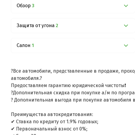
Обзор
3
Защита от угона
2
Салон
1
?Все автомобили, представленные в продаже, прохо
автомобиля.?
Предоставляем гарантию юридической чистоты❗
?Дополнительная скидка при покупке а/м по програ
? Дополнительная выгода при покупке автомобиля в
Преимущества автокредитования:
✔ Ставка по кредиту от 1.9% годовых;
✔ Первоначальный взнос от 0%;