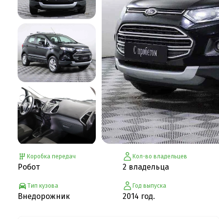
Коробка передач
Кол-во владельцев
Робот
2 владельца
Тип кузова
Год выпуска
Внедорожник
2014 год.