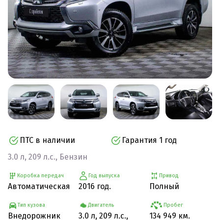
ПТС в наличии
Гарантия 1 год
3.0 л, 209 л.с., Бензин
Коробка передач
Год выпуска
Привод
Автоматическая
2016 год.
Полный
Тип кузова
Двигатель
Пробег
Внедорожник
3.0 л, 209 л.с.,
134 949 км.