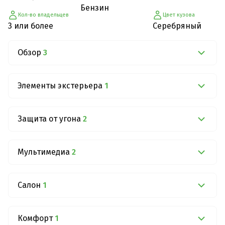
Бензин
Кол-во владельцев
Цвет кузова
3 или более
Серебряный
Обзор
3
Элементы экстерьера
1
Защита от угона
2
Мультимедиа
2
Салон
1
Комфорт
1