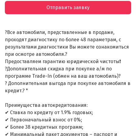
Отправить заявку
?Все автомобили, представленные в продаже,
проходят диагностику по более 48 параметрам, с
результатами диагностики Вы можете ознакомиться
при осмотре автомобиля.?
Предоставляем гарантию юридической чистоты❗
?Дополнительная скидка при покупке а/м по
программе Trade-In (обмен на ваш автомобиль)?
? Дополнительная выгода при покупке автомобиля в
кредит.? *
Преимущества автокредитования:
✔ Ставка по кредиту от 1.9% годовых;
✔ Первоначальный взнос от 0%;
✔ Более 38 кредитных программ;
✔ Минимальный пакет документов – паспорт и