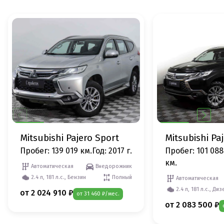
Mitsubishi Pajero Sport
Mitsubishi Pa
Пробег: 139 019 км.
Год: 2017 г.
Пробег: 101 088
км.
Автоматическая
Внедорожник
2.4 л, 181 л.с., Бензин
Полный
Автоматическая
2.4 л, 181 л.с., Диз
от 2 024 910 ₽
от 31 460 ₽/мес.
от 2 083 500 ₽