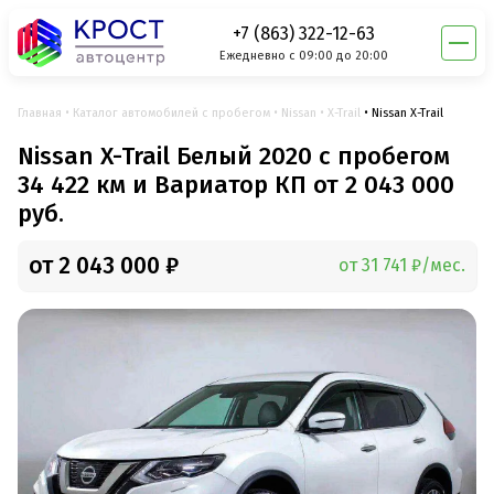
+7 (863) 322-12-63
Ежедневно с 09:00 до 20:00
Главная
Каталог автомобилей с пробегом
Nissan
X-Trail
Nissan X-Trail
Nissan X-Trail Белый 2020 с пробегом
34 422 км и Вариатор КП от 2 043 000
руб.
от 2 043 000 ₽
от 31 741 ₽/мес.