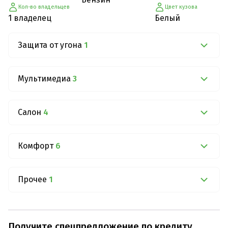
Кол-во владельцев
Цвет кузова
1 владелец
Белый
Защита от угона
1
Мультимедиа
3
Салон
4
Комфорт
6
Прочее
1
Получите спецпредложение по кредиту