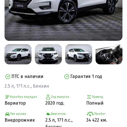
ПТС в наличии
Гарантия 1 год
2.5 л, 171 л.с., Бензин
Коробка передач
Год выпуска
Привод
Вариатор
2020 год.
Полный
Тип кузова
Двигатель
Пробег
Внедорожник
2.5 л, 171 л.с.,
34 422 км.
Бензин