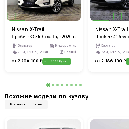
Nissan X-Trail
Nissan X-Trail
Пробег: 33 360 км.
Год: 2020 г.
Пробег: 41 464 
Вариатор
Внедорожник
Вариатор
2.0 л, 171 л.с., Бензин
Полный
2.5 л, 171 л.с., Бен
от 2 204 100 ₽
от 2 186 100 ₽
от 34 244 ₽/мес.
Похожие модели по кузову
Все авто с пробегом