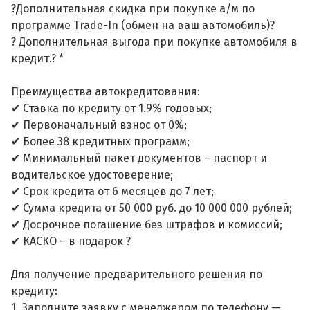
?Дополнительная скидка при покупке а/м по
программе Trade-In (обмен на ваш автомобиль)?
? Дополнительная выгода при покупке автомобиля в
кредит.? *
Преимущества автокредитования:
✔ Ставка по кредиту от 1.9% годовых;
✔ Первоначальный взнос от 0%;
✔ Более 38 кредитных программ;
✔ Минимальный пакет документов – паспорт и
водительское удостоверение;
✔ Срок кредита от 6 месяцев до 7 лет;
✔ Сумма кредита от 50 000 руб. до 10 000 000 рублей;
✔ Досрочное погашение без штрафов и комиссий;
✔ КАСКО – в подарок ?
Для получение предварительного решения по
кредиту:
1. Заполните заявку с менеджером по телефону —