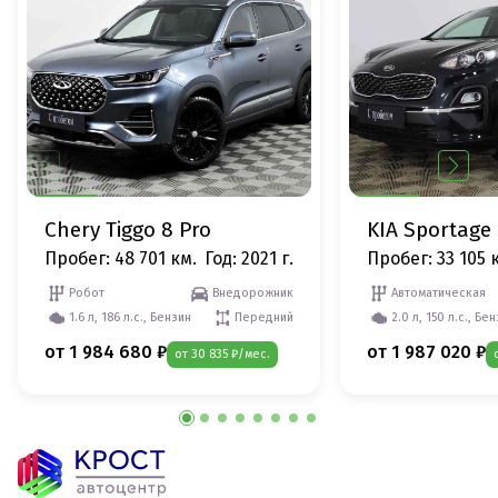
Chery Tiggo 8 Pro
KIA Sportage
Пробег: 48 701 км.
Год: 2021 г.
Пробег: 33 105 
Робот
Внедорожник
Автоматическая
1.6 л, 186 л.с., Бензин
Передний
2.0 л, 150 л.с., Бе
от 1 984 680 ₽
от 1 987 020 ₽
от 30 835 ₽/мес.