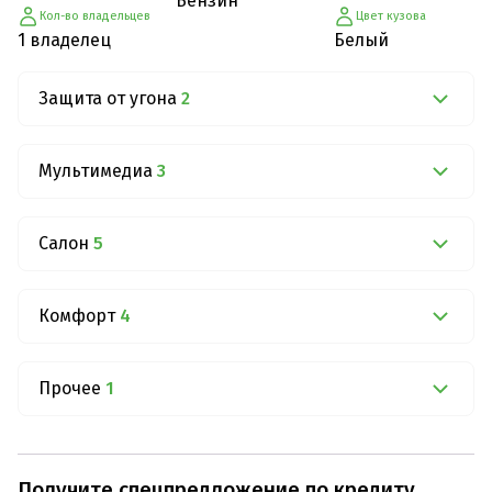
Бензин
Кол-во владельцев
Цвет кузова
1 владелец
Белый
Защита от угона
2
Мультимедиа
3
Салон
5
Комфорт
4
Прочее
1
Получите спецпредложение по кредиту