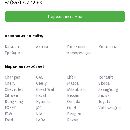
+7 (863) 322-12-63
Перезвоните мне
Навигация по сайту
Каталог
Акции
Полезная
Контакты
Трейд-ин
информация
Марки автомобилей
Changan
GAC
Lifan
Renault
Chery
Geely
Mazda
Skoda
Chevrolet
Great Wall
Mitsubishi
SsangYong
Citroen
Haval
Nissan
Suzuki
DongFeng
Hyundai
Omoda
Toyota
EXEED
JAC
Opel
Volkswagen
FAW
KIA
Peugeot
Ford
LADA
Ravon