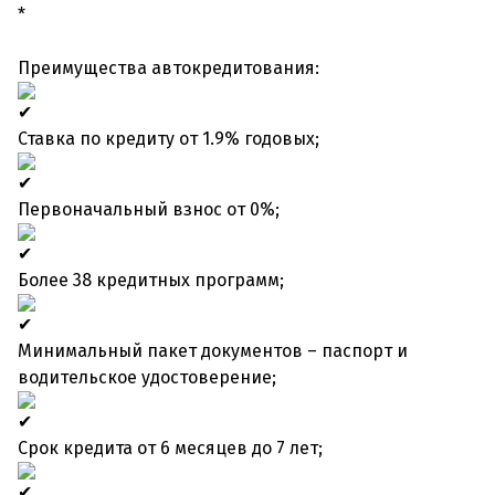
*
Преимущества автокредитования:
Ставка по кредиту от 1.9% годовых;
Первоначальный взнос от 0%;
Более 38 кредитных программ;
Минимальный пакет документов – паспорт и
водительское удостоверение;
Срок кредита от 6 месяцев до 7 лет;