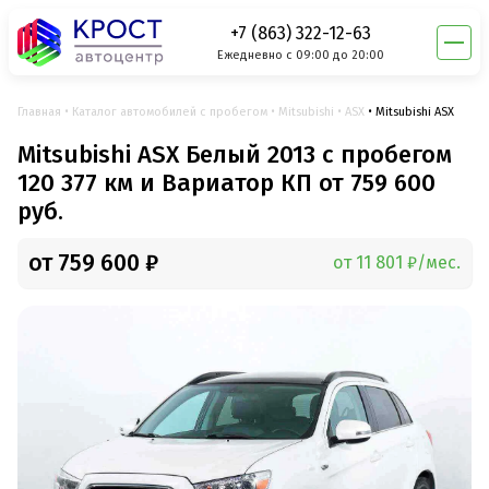
+7 (863) 322-12-63
Ежедневно с 09:00 до 20:00
Главная
Каталог автомобилей с пробегом
Mitsubishi
ASX
Mitsubishi ASX
Mitsubishi ASX Белый 2013 с пробегом
120 377 км и Вариатор КП от 759 600
руб.
от 759 600 ₽
от 11 801 ₽/мес.