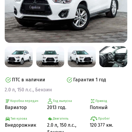
ПТС в наличии
Гарантия 1 год
2.0 л, 150 л.с., Бензин
Коробка передач
Год выпуска
Привод
Вариатор
2013 год.
Полный
Тип кузова
Двигатель
Пробег
Внедорожник
2.0 л, 150 л.с.,
120 377 км.