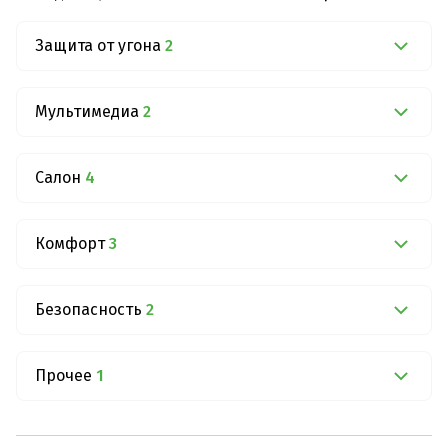
Защита от угона
2
Мультимедиа
2
Салон
4
Комфорт
3
Безопасность
2
Прочее
1