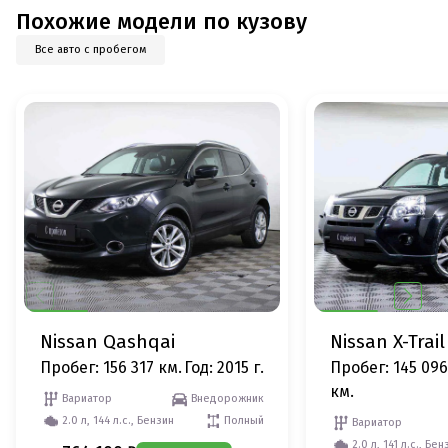
Похожие модели по кузову
Все авто с пробегом
Nissan Qashqai
Nissan X-Trail
Пробег: 156 317 км.
Год: 2015 г.
Пробег: 145 096
км.
Вариатор
Внедорожник
2.0 л, 144 л.с., Бензин
Полный
Вариатор
2.0 л, 141 л.с., Бен