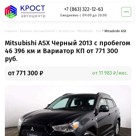
+7 (863) 322-12-63
Ежедневно с 09:00 до 20:00
Главная
Каталог автомобилей с пробегом
Mitsubishi
ASX
Mitsubishi ASX
Mitsubishi ASX Черный 2013 с пробегом
46 396 км и Вариатор КП от 771 300
руб.
от 771 300 ₽
от 11 983 ₽/мес.