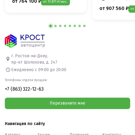
от 764 100 ₽
от 11 871 ₽/мес.
от 907 560 ₽
от
г. Ростов-на-Дону,
пр-кт Шолохова, д. 247
Ежедневно с 09:00 до 20:00
Телефоны отдела продаж:
+7 (863) 322-12-63
Перезвоните мне
Навигация по сайту
Каталог
Акции
Полезная
Контакты