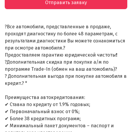
Отправить заявку
?Все автомобили, представленные в продаже,
проходят диагностику по более 48 параметрам, с
результатами диагностики Вы можете ознакомиться
при осмотре автомобиля.?
Предоставляем гарантию юридической чистоты❗
?Дополнительная скидка при покупке а/м по
программе Trade-In (обмен на ваш автомобиль)?
? Дополнительная выгода при покупке автомобиля в
кредит.? *
Преимущества автокредитования:
✔ Ставка по кредиту от 1.9% годовых;
✔ Первоначальный взнос от 0%;
✔ Более 38 кредитных программ;
✔ Минимальный пакет документов – паспорт и