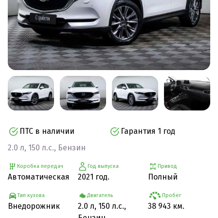
ПТС в наличии
Гарантия 1 год
2.0 л, 150 л.с., Бензин
Коробка передач
Год выпуска
Привод
Автоматическая
2021 год.
Полный
Тип кузова
Двигатель
Пробег
Внедорожник
2.0 л, 150 л.с.,
38 943 км.
Бензин