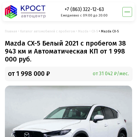
+7 (863) 322-12-63
Ежедневно с 09:00 до 20:00
Главная
Каталог автомобилей с пробегом
Mazda
CX-5
Mazda CX-5
Mazda CX-5 Белый 2021 с пробегом 38
943 км и Автоматическая КП от 1 998
000 руб.
от 1 998 000 ₽
от 31 042 ₽/мес.