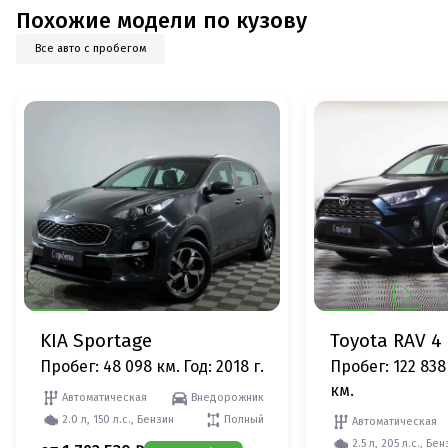
Похожие модели по кузову
Все авто с пробегом
KIA Sportage
Toyota RAV 4
Пробег: 48 098 км.
Год: 2018 г.
Пробег: 122 838
км.
Автоматическая
Внедорожник
2.0 л, 150 л.с., Бензин
Полный
Автоматическая
2.5 л, 205 л.с., Бе