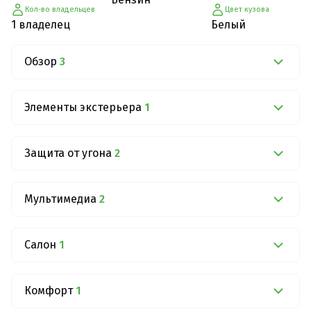
Кол-во владельцев
Цвет кузова
1 владелец
Белый
Обзор
3
Элементы экстерьера
1
Защита от угона
2
Мультимедиа
2
Салон
1
Комфорт
1