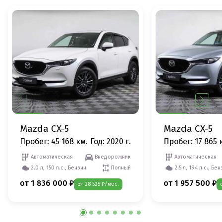
Mazda CX-5
Mazda CX-5
Пробег: 45 168 км.
Год: 2020 г.
Пробег: 17 865 
Автоматическая
Внедорожник
Автоматическая
2.0 л, 150 л.с., Бензин
Полный
2.5 л, 194 л.с., Бе
от 1 836 000 ₽
от 1 957 500 ₽
от 28 525 ₽/мес.