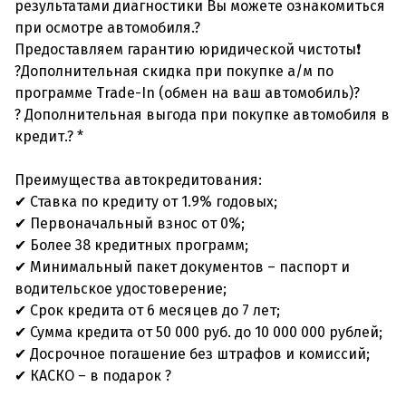
результатами диагностики Вы можете ознакомиться
при осмотре автомобиля.?
Предоставляем гарантию юридической чистоты❗
?Дополнительная скидка при покупке а/м по
программе Trade-In (обмен на ваш автомобиль)?
? Дополнительная выгода при покупке автомобиля в
кредит.? *
Преимущества автокредитования:
✔ Ставка по кредиту от 1.9% годовых;
✔ Первоначальный взнос от 0%;
✔ Более 38 кредитных программ;
✔ Минимальный пакет документов – паспорт и
водительское удостоверение;
✔ Срок кредита от 6 месяцев до 7 лет;
✔ Сумма кредита от 50 000 руб. до 10 000 000 рублей;
✔ Досрочное погашение без штрафов и комиссий;
✔ КАСКО – в подарок ?