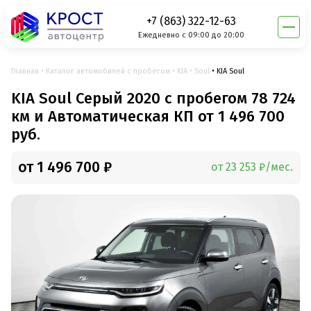
+7 (863) 322-12-63
Ежедневно с 09:00 до 20:00
Главная
Каталог автомобилей с пробегом
KIA
Soul
KIA Soul
KIA Soul Серый 2020 с пробегом 78 724
км и Автоматическая КП от 1 496 700
руб.
от 1 496 700 ₽
от 23 253 ₽/мес.