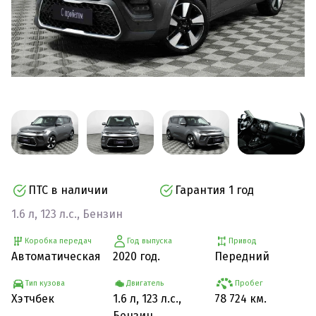
ПТС в наличии
Гарантия 1 год
1.6 л, 123 л.с., Бензин
Коробка передач
Год выпуска
Привод
Автоматическая
2020 год.
Передний
Тип кузова
Двигатель
Пробег
Хэтчбек
1.6 л, 123 л.с.,
78 724 км.
Бензин