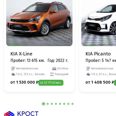
KIA X-Line
KIA Picanto
Пробег: 13 615 км.
Год: 2022 г.
Пробег: 5 147 к
Автоматическая
Хэтчбек
Автоматическая
1.6 л, 123 л.с., Бензин
Передний
1.0 л, 67 л.с., Бенз
от 1 530 000 ₽
от 1 408 500 ₽
от 23 771 ₽/мес.