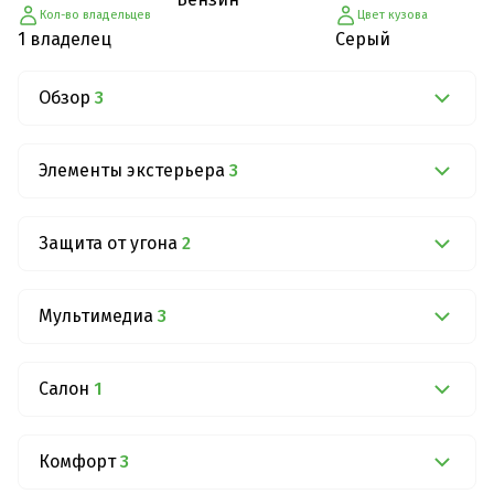
Кол-во владельцев
Цвет кузова
1 владелец
Серый
Обзор
3
Элементы экстерьера
3
Защита от угона
2
Мультимедиа
3
Салон
1
Комфорт
3