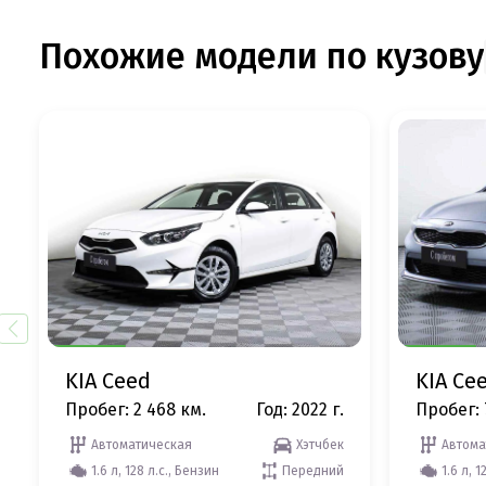
Похожие модели по кузову
KIA Ceed
KIA Ce
Пробег: 2 468 км.
Год: 2022 г.
Пробег: 
Автоматическая
Хэтчбек
Автома
1.6 л, 128 л.с., Бензин
Передний
1.6 л, 1