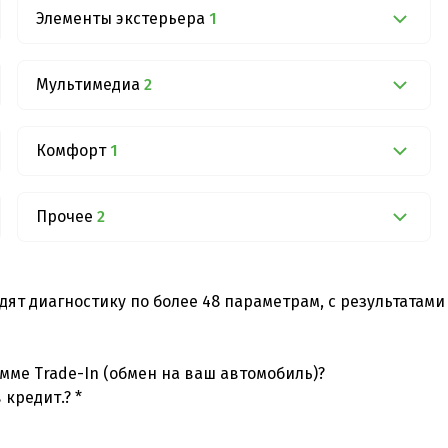
Элементы экстерьера
1
Мультимедиа
2
Комфорт
1
Прочее
2
дят диагностику по более 48 параметрам, с результатам
мме Trade-In (обмен на ваш автомобиль)?
 кредит.? *