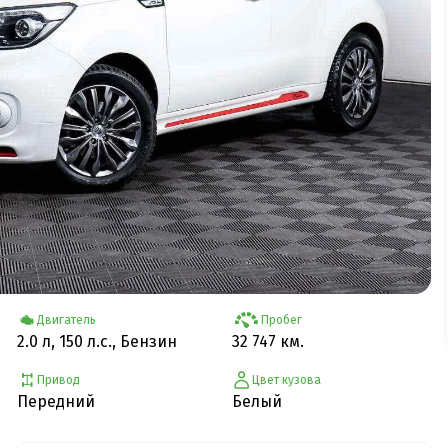
Двигатель
Пробег
2.0 л, 150 л.с., Бензин
32 747 км.
Привод
Цвет кузова
Передний
Белый