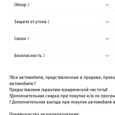
Обзор
3
Защита от угона
2
Салон
1
Безопасность
2
?Все автомобили, представленные в продаже, прохо
автомобиля.?
Предоставляем гарантию юридической чистоты❗
?Дополнительная скидка при покупке а/м по програ
? Дополнительная выгода при покупке автомобиля в
Преимущества автокредитования: