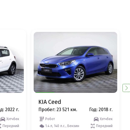
KIA Ceed
д: 2022 г.
Пробег: 23 521 км.
Год: 2018 г.
Хэтчбек
Робот
Хэтчбек
Передний
1.4 л, 140 л.с., Бензин
Передний