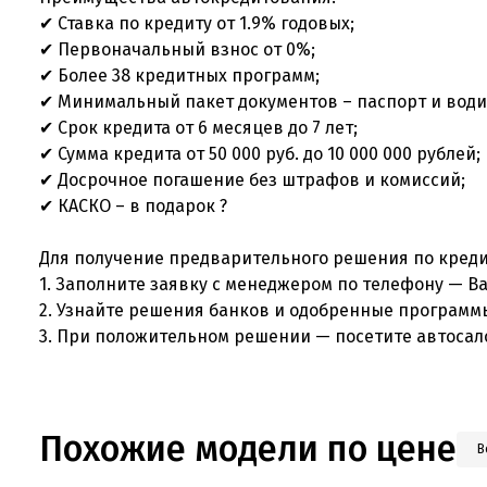
✔ Ставка по кредиту от 1.9% годовых;
✔ Первоначальный взнос от 0%;
✔ Более 38 кредитных программ;
✔ Минимальный пакет документов – паспорт и вод
✔ Срок кредита от 6 месяцев до 7 лет;
✔ Сумма кредита от 50 000 руб. до 10 000 000 рублей
✔ Досрочное погашение без штрафов и комиссий;
✔ КАСКО – в подарок ?
Для получение предварительного решения по кред
1. Заполните заявку с менеджером по телефону — 
2. Узнайте решения банков и одобренные програм
3. При положительном решении — посетите автосал
Похожие модели по цене
В