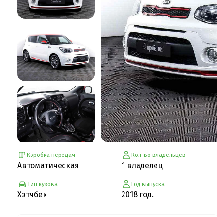
Коробка передач
Кол-во владельцев
Автоматическая
1 владелец
Тип кузова
Год выпуска
Хэтчбек
2018 год.