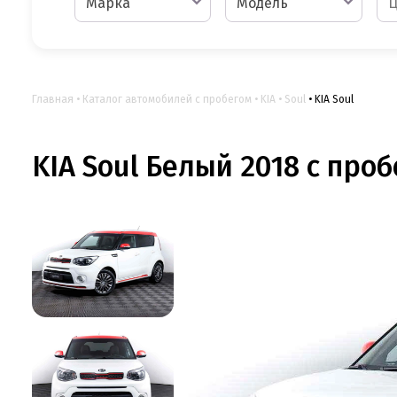
Марка
Модель
Главная
Каталог автомобилей с пробегом
KIA
Soul
KIA Soul
KIA Soul Белый 2018 с проб