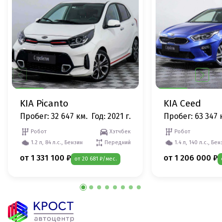
KIA Picanto
KIA Ceed
Пробег: 32 647 км.
Год: 2021 г.
Пробег: 63 347 
Робот
Хэтчбек
Робот
1.2 л, 84 л.с., Бензин
Передний
1.4 л, 140 л.с., Бе
от 1 331 100 ₽
от 1 206 000 ₽
от 20 681 ₽/мес.