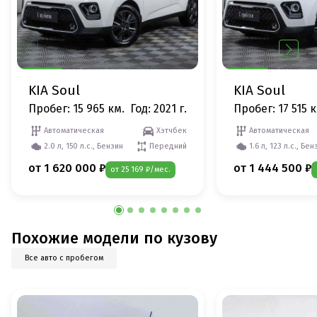
KIA Soul
KIA Soul
Пробег: 15 965 км.
Год: 2021 г.
Пробег: 17 515 к
Автоматическая
Хэтчбек
Автоматическая
2.0 л, 150 л.с., Бензин
Передний
1.6 л, 123 л.с., Бен
от 1 620 000 ₽
от 1 444 500 ₽
от 25 169 ₽/мес.
Похожие модели по кузову
Все авто с пробегом