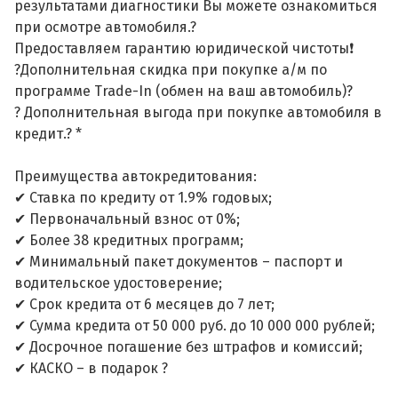
результатами диагностики Вы можете ознакомиться
при осмотре автомобиля.?
Предоставляем гарантию юридической чистоты❗
?Дополнительная скидка при покупке а/м по
программе Trade-In (обмен на ваш автомобиль)?
? Дополнительная выгода при покупке автомобиля в
кредит.? *
Преимущества автокредитования:
✔ Ставка по кредиту от 1.9% годовых;
✔ Первоначальный взнос от 0%;
✔ Более 38 кредитных программ;
✔ Минимальный пакет документов – паспорт и
водительское удостоверение;
✔ Срок кредита от 6 месяцев до 7 лет;
✔ Сумма кредита от 50 000 руб. до 10 000 000 рублей;
✔ Досрочное погашение без штрафов и комиссий;
✔ КАСКО – в подарок ?