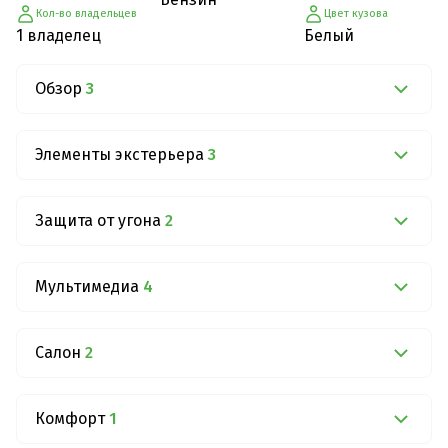
Кол-во владельцев
Цвет кузова
1 владелец
Белый
Обзор
3
Элементы экстерьера
3
Защита от угона
2
Мультимедиа
4
Салон
2
Комфорт
1