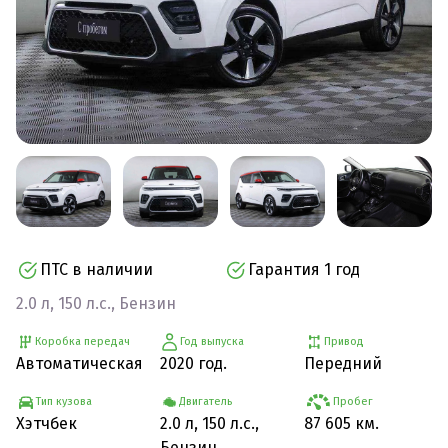
ПТС в наличии
Гарантия 1 год
2.0 л, 150 л.с., Бензин
Коробка передач
Год выпуска
Привод
Автоматическая
2020 год.
Передний
Тип кузова
Двигатель
Пробег
Хэтчбек
2.0 л, 150 л.с.,
87 605 км.
Бензин