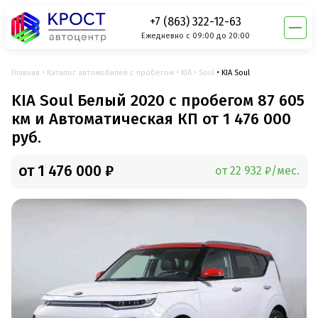
+7 (863) 322-12-63
Ежедневно с 09:00 до 20:00
Главная
Каталог автомобилей с пробегом
KIA
Soul
KIA Soul
KIA Soul Белый 2020 с пробегом 87 605
км и Автоматическая КП от 1 476 000
руб.
от 1 476 000 ₽
от 22 932 ₽/мес.