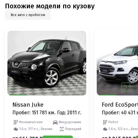
Похожие модели по кузову
Все авто с пробегом
Nissan Juke
Ford EcoSpor
Пробег: 151 781 км.
Год: 2011 г.
Пробег: 40 431 
Механическая
Внедорожник
Робот
1.6 л, 117 л.с., Бензин
Передний
1.6 л, 122 л.с., Бен