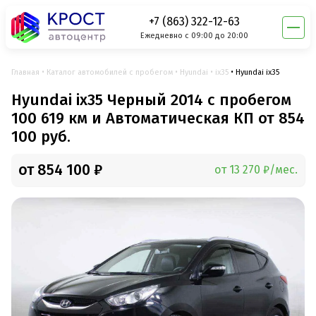
+7 (863) 322-12-63
Ежедневно с 09:00 до 20:00
Главная
Каталог автомобилей с пробегом
Hyundai
ix35
Hyundai ix35
Hyundai ix35 Черный 2014 с пробегом
100 619 км и Автоматическая КП от 854
100 руб.
от 854 100 ₽
от 13 270 ₽/мес.