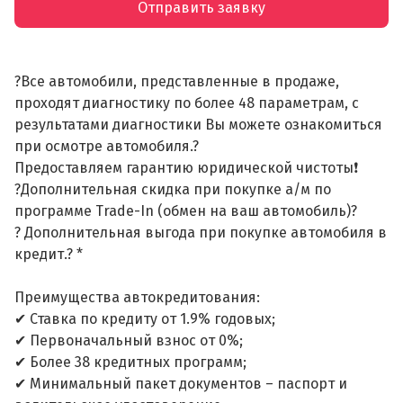
Отправить заявку
?Все автомобили, представленные в продаже,
проходят диагностику по более 48 параметрам, с
результатами диагностики Вы можете ознакомиться
при осмотре автомобиля.?
Предоставляем гарантию юридической чистоты❗
?Дополнительная скидка при покупке а/м по
программе Trade-In (обмен на ваш автомобиль)?
? Дополнительная выгода при покупке автомобиля в
кредит.? *
Преимущества автокредитования:
✔ Ставка по кредиту от 1.9% годовых;
✔ Первоначальный взнос от 0%;
✔ Более 38 кредитных программ;
✔ Минимальный пакет документов – паспорт и