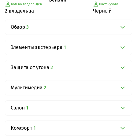
Кол-во владельцев
Цвет кузова
2 владельца
Черный
Обзор
3
Элементы экстерьера
1
Защита от угона
2
Мультимедиа
2
Салон
1
Комфорт
1