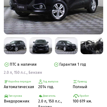
ПТС в наличии
Гарантия 1 год
2.0 л, 150 л.с., Бензин
Коробка передач
Год выпуска
Привод
Автоматическая
2014 год.
Полный
Тип кузова
Двигатель
Пробег
Внедорожник
2.0 л, 150 л.с.,
100 619 км.
Бензин