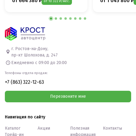
от 664 380 ₽
от 1 045 800 ₽
от 10 322 ₽/мес.
г. Ростов-на-Дону,
пр-кт Шолохова, д. 247
Ежедневно с 09:00 до 20:00
Телефоны отдела продаж:
+7 (863) 322-12-63
Перезвоните мне
Навигация по сайту
Каталог
Акции
Полезная
Контакты
Трейд-ин
информация