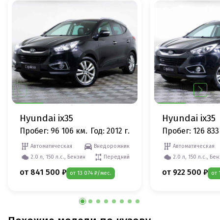
Hyundai ix35
Hyundai ix35
Пробег: 96 106 км.
Год: 2012 г.
Пробег: 126 833
Автоматическая
Внедорожник
Автоматическая
2.0 л, 150 л.с., Бензин
Передний
2.0 л, 150 л.с., Бе
от 841 500 ₽
от 922 500 ₽
от 13 074 ₽/мес.
от 