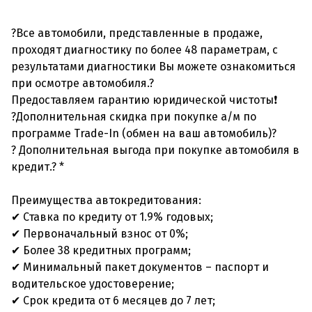
?Все автомобили, представленные в продаже,
проходят диагностику по более 48 параметрам, с
результатами диагностики Вы можете ознакомиться
при осмотре автомобиля.?
Предоставляем гарантию юридической чистоты❗
?Дополнительная скидка при покупке а/м по
программе Trade-In (обмен на ваш автомобиль)?
? Дополнительная выгода при покупке автомобиля в
кредит.? *
Преимущества автокредитования:
✔ Ставка по кредиту от 1.9% годовых;
✔ Первоначальный взнос от 0%;
✔ Более 38 кредитных программ;
✔ Минимальный пакет документов – паспорт и
водительское удостоверение;
✔ Срок кредита от 6 месяцев до 7 лет;