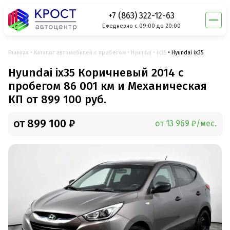
+7 (863) 322-12-63
Ежедневно с 09:00 до 20:00
Главная
Каталог автомобилей с пробегом
Hyundai
ix35
Hyundai ix35
Hyundai ix35 Коричневый 2014 с
пробегом 86 001 км и Механическая
КП от 899 100 руб.
от 899 100 ₽
от 13 969 ₽/мес.