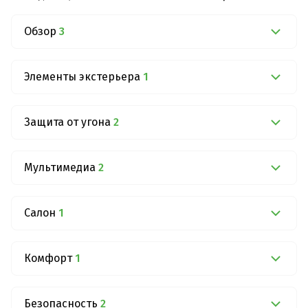
Обзор
3
Элементы экстерьера
1
Защита от угона
2
Мультимедиа
2
Салон
1
Комфорт
1
Безопасность
2