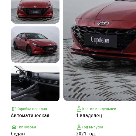
Коробка передач
Кол-во владельцев
Автоматическая
1 владелец
Тип кузова
Год выпуска
Седан
2021 год.