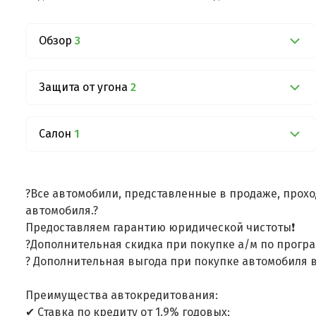
Обзор
3
Защита от угона
2
Салон
1
?Все автомобили, представленные в продаже, прохо
автомобиля.?
Предоставляем гарантию юридической чистоты❗
?Дополнительная скидка при покупке а/м по програ
? Дополнительная выгода при покупке автомобиля в
Преимущества автокредитования:
✔ Ставка по кредиту от 1.9% годовых;