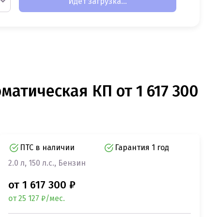
Идет загрузка...
оматическая КП от 1 617 300
ПТС в наличии
Гарантия 1 год
2.0 л, 150 л.с., Бензин
от 1 617 300 ₽
от 25 127 ₽/мес.