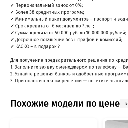
✔ Первоначальный взнос от 0%;
✔ Более 38 кредитных программ;
✔ Минимальный пакет документов – паспорт и води
✔ Срок кредита от 6 месяцев до 7 лет;
✔ Сумма кредита от 50 000 руб. до 10 000 000 рублей;
✔ Досрочное погашение без штрафов и комиссий;
✔ КАСКО – в подарок ?
Для получение предварительного решения по креди
1. Заполните заявку с менеджером по телефону — В
2. Узнайте решения банков и одобренные программ
3. При положительном решении — посетите автосал
Похожие модели по цене
В