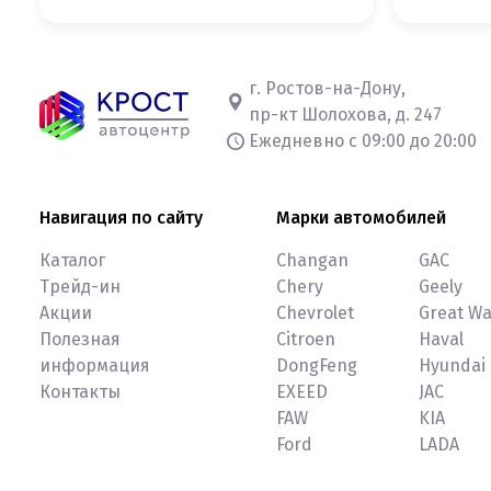
г. Ростов-на-Дону,
пр-кт Шолохова, д. 247
Ежедневно с 09:00 до 20:00
Навигация по сайту
Марки автомобилей
Каталог
Changan
GAC
Трейд-ин
Chery
Geely
Акции
Chevrolet
Great Wa
Полезная
Citroen
Haval
информация
DongFeng
Hyundai
Контакты
EXEED
JAC
FAW
KIA
Ford
LADA