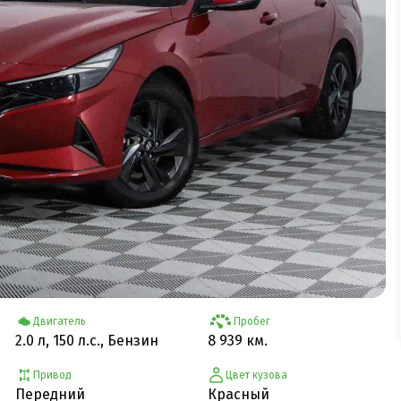
Двигатель
Пробег
2.0 л, 150 л.с., Бензин
8 939 км.
Привод
Цвет кузова
Передний
Красный