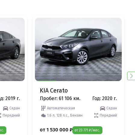
KIA Cerato
д: 2019 г.
Пробег: 61 106 км.
Год: 2020 г.
Седан
Автоматическая
Седан
Передний
1.6 л, 128 л.с., Бензин
Передний
от 1 530 000 ₽
ес.
от 23 771 ₽/мес.