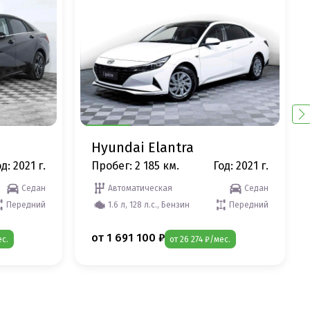
Hyundai Elantra
д: 2021 г.
Пробег: 2 185 км.
Год: 2021 г.
Седан
Автоматическая
Седан
Передний
1.6 л, 128 л.с., Бензин
Передний
от 1 691 100 ₽
ес.
от 26 274 ₽/мес.