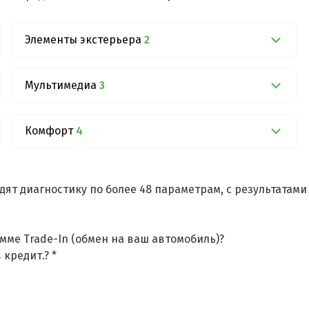
Элементы экстерьера
2
Мультимедиа
3
Комфорт
4
дят диагностику по более 48 параметрам, с результатам
мме Trade-In (обмен на ваш автомобиль)?
 кредит.? *