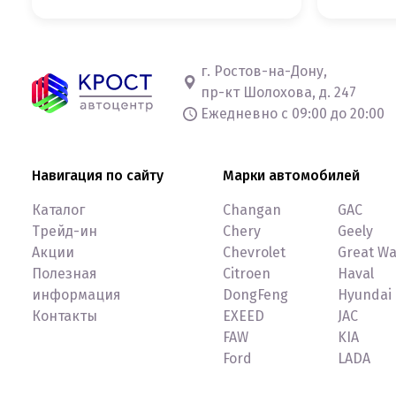
г. Ростов-на-Дону,
пр-кт Шолохова, д. 247
Ежедневно с 09:00 до 20:00
Навигация по сайту
Марки автомобилей
Каталог
Changan
GAC
Трейд-ин
Chery
Geely
Акции
Chevrolet
Great Wa
Полезная
Citroen
Haval
информация
DongFeng
Hyundai
Контакты
EXEED
JAC
FAW
KIA
Ford
LADA