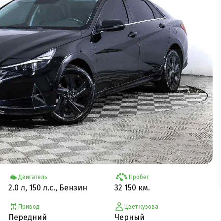
Двигатель
Пробег
2.0 л, 150 л.с., Бензин
32 150 км.
Привод
Цвет кузова
Передний
Черный