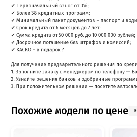
✔ Первоначальный взнос от 0%;
✔ Более 38 кредитных программ;
✔ Минимальный пакет документов – паспорт и води
✔ Срок кредита от 6 месяцев до 7 лет;
✔ Сумма кредита от 50 000 руб. до 10 000 000 рублей;
✔ Досрочное погашение без штрафов и комиссий;
✔ КАСКО – в подарок ?
Для получение предварительного решения по креди
1. Заполните заявку с менеджером по телефону — В
2. Узнайте решения банков и одобренные программ
3. При положительном решении — посетите автосал
Похожие модели по цене
В