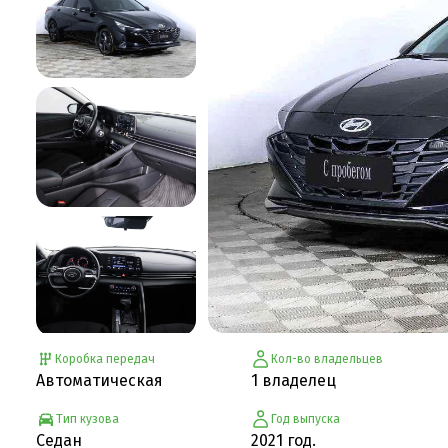
Коробка передач
Кол-во владельцев
Автоматическая
1 владелец
Тип кузова
Год выпуска
Седан
2021 год.