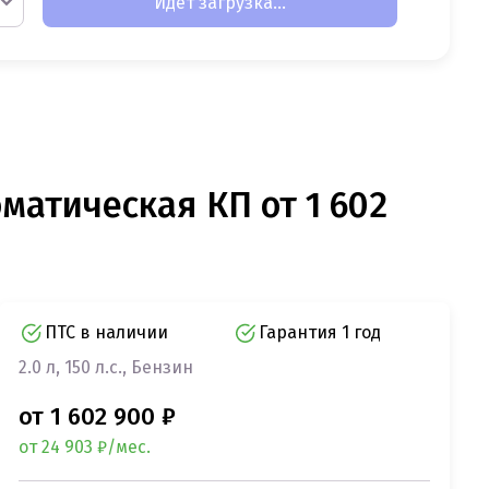
Идет загрузка...
оматическая КП от 1 602
ПТС в наличии
Гарантия 1 год
2.0 л, 150 л.с., Бензин
от 1 602 900 ₽
от 24 903 ₽/мес.