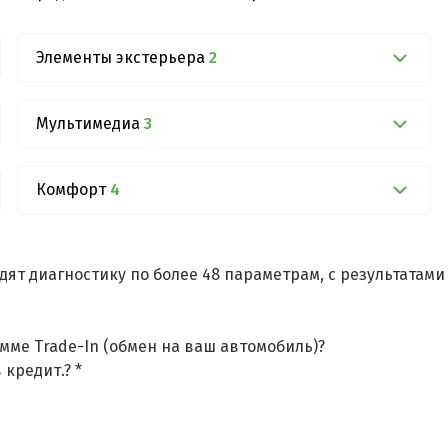
Элементы экстерьера
2
Мультимедиа
3
Комфорт
4
дят диагностику по более 48 параметрам, с результатам
мме Trade-In (обмен на ваш автомобиль)?
 кредит.? *