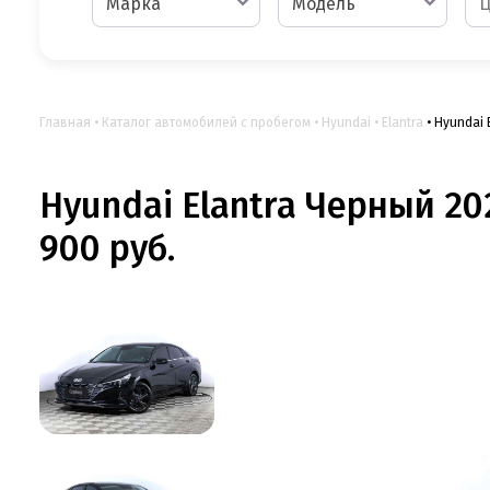
Марка
Модель
Главная
Каталог автомобилей с пробегом
Hyundai
Elantra
Hyundai 
Hyundai Elantra Черный 202
900 руб.