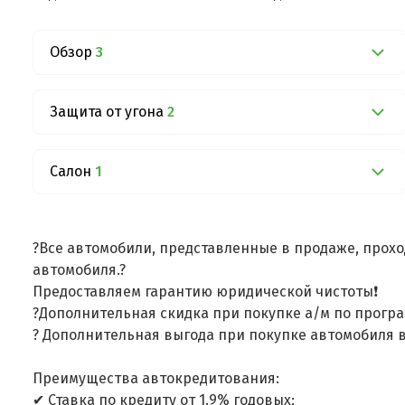
Обзор
3
Защита от угона
2
Салон
1
?Все автомобили, представленные в продаже, прохо
автомобиля.?
Предоставляем гарантию юридической чистоты❗
?Дополнительная скидка при покупке а/м по програ
? Дополнительная выгода при покупке автомобиля в
Преимущества автокредитования:
✔ Ставка по кредиту от 1.9% годовых;