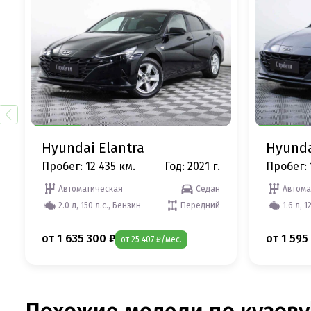
Hyundai Elantra
Hyunda
Пробег: 12 435 км.
Год: 2021 г.
Пробег: 
Автоматическая
Седан
Автома
2.0 л, 150 л.с., Бензин
Передний
1.6 л, 1
от 1 635 300 ₽
от 1 595
от 25 407 ₽/мес.