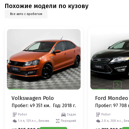
Похожие модели по кузову
Все авто с пробегом
Volkswagen Polo
Ford Mondeo
Пробег: 49 351 км.
Год: 2018 г.
Пробег: 97 708 
Робот
Седан
Робот
1.4 л, 125 л.с., Бензин
Передний
2.0 л, 200 л.с., Бе