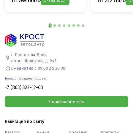
от 765 000 ₽
от 722 700 ₽
от 11 885 ₽/мес.
от 
г. Ростов-на-Дону,
пр-кт Шолохова, д. 247
Ежедневно с 09:00 до 20:00
Телефоны отдела продаж:
+7 (863) 322-12-63
Перезвоните мне
Навигация по сайту
Каталог
Акции
Полезная
Контакты