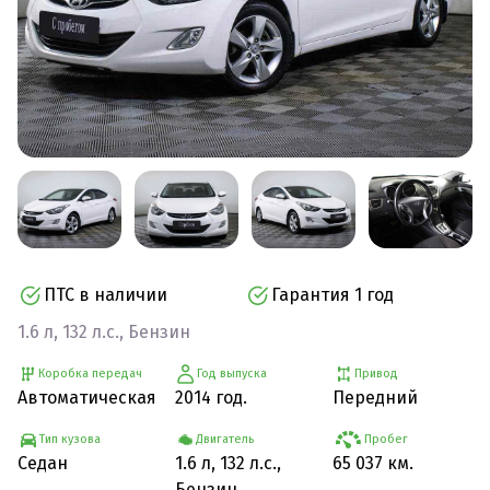
ПТС в наличии
Гарантия 1 год
1.6 л, 132 л.с., Бензин
Коробка передач
Год выпуска
Привод
Автоматическая
2014 год.
Передний
Тип кузова
Двигатель
Пробег
Седан
1.6 л, 132 л.с.,
65 037 км.
Бензин