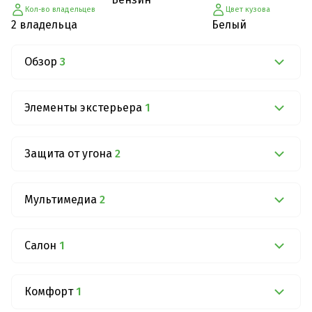
Кол-во владельцев
Цвет кузова
2 владельца
Белый
Обзор
3
Элементы экстерьера
1
Защита от угона
2
Мультимедиа
2
Салон
1
Комфорт
1