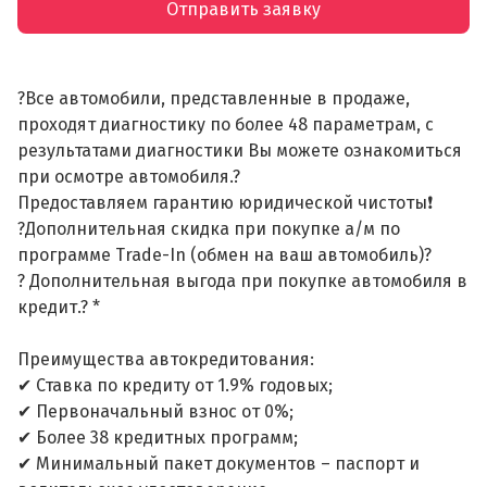
Отправить заявку
?Все автомобили, представленные в продаже,
проходят диагностику по более 48 параметрам, с
результатами диагностики Вы можете ознакомиться
при осмотре автомобиля.?
Предоставляем гарантию юридической чистоты❗
?Дополнительная скидка при покупке а/м по
программе Trade-In (обмен на ваш автомобиль)?
? Дополнительная выгода при покупке автомобиля в
кредит.? *
Преимущества автокредитования:
✔ Ставка по кредиту от 1.9% годовых;
✔ Первоначальный взнос от 0%;
✔ Более 38 кредитных программ;
✔ Минимальный пакет документов – паспорт и