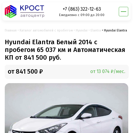
+7 (863) 322-12-63
Ежедневно с 09:00 до 20:00
Главная
Каталог автомобилей с пробегом
Hyundai
Elantra
Hyundai Elantra
Hyundai Elantra Белый 2014 с
пробегом 65 037 км и Автоматическая
КП от 841 500 руб.
от 841 500 ₽
от 13 074 ₽/мес.