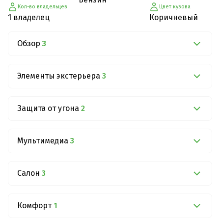
Кол-во владельцев
Цвет кузова
1 владелец
Коричневый
Обзор
3
Элементы экстерьера
3
Защита от угона
2
Мультимедиа
3
Салон
3
Комфорт
1