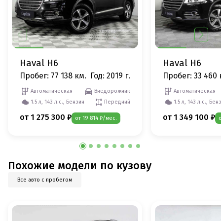
Haval H6
Haval H6
Пробег: 77 138 км.
Год: 2019 г.
Пробег: 33 460 
Автоматическая
Внедорожник
Автоматическая
1.5 л, 143 л.с., Бензин
Передний
1.5 л, 143 л.с., Бен
от 1 275 300 ₽
от 1 349 100 ₽
от 19 814 ₽/мес.
Похожие модели по кузову
Все авто с пробегом