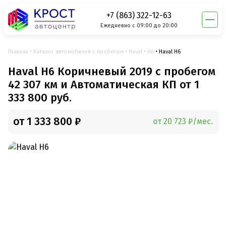
+7 (863) 322-12-63
Ежедневно с 09:00 до 20:00
Главная
Каталог автомобилей с пробегом
Haval
H6
Haval H6
Haval H6 Коричневый 2019 с пробегом
42 307 км и Автоматическая КП от 1
333 800 руб.
от 1 333 800 ₽
от 20 723 ₽/мес.