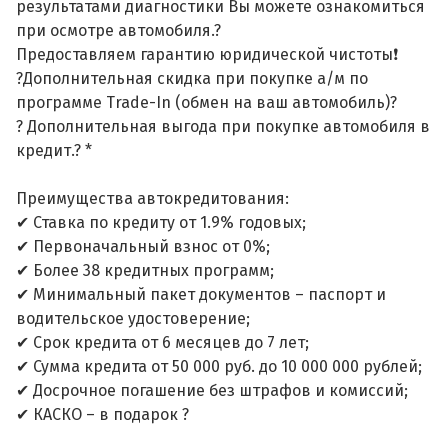
результатами диагностики Вы можете ознакомиться
при осмотре автомобиля.?
Предоставляем гарантию юридической чистоты❗
?Дополнительная скидка при покупке а/м по
программе Trade-In (обмен на ваш автомобиль)?
? Дополнительная выгода при покупке автомобиля в
кредит.? *
Преимущества автокредитования:
✔ Ставка по кредиту от 1.9% годовых;
✔ Первоначальный взнос от 0%;
✔ Более 38 кредитных программ;
✔ Минимальный пакет документов – паспорт и
водительское удостоверение;
✔ Срок кредита от 6 месяцев до 7 лет;
✔ Сумма кредита от 50 000 руб. до 10 000 000 рублей;
✔ Досрочное погашение без штрафов и комиссий;
✔ КАСКО – в подарок ?