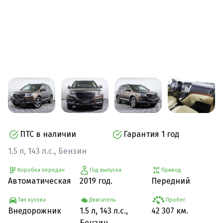
ПТС в наличии
Гарантия 1 год
1.5 л, 143 л.с., Бензин
Коробка передач
Год выпуска
Привод
Автоматическая
2019 год.
Передний
Тип кузова
Двигатель
Пробег
Внедорожник
1.5 л, 143 л.с.,
42 307 км.
Бензин