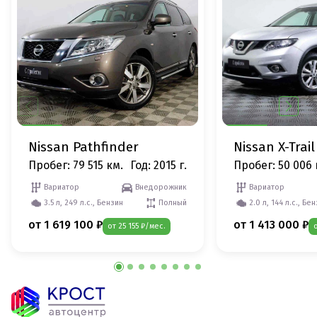
Nissan Pathfinder
Nissan X-Trail
Пробег: 79 515 км.
Год: 2015 г.
Пробег: 50 006 
Вариатор
Внедорожник
Вариатор
3.5 л, 249 л.с., Бензин
Полный
2.0 л, 144 л.с., Бе
от 1 619 100 ₽
от 1 413 000 ₽
от 25 155 ₽/мес.