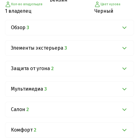
Кол-во владельцев
Цвет кузова
1 владелец
Черный
Обзор
3
Элементы экстерьера
3
Защита от угона
2
Мультимедиа
3
Салон
2
Комфорт
2