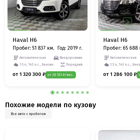
Haval H6
Haval H6
Пробег: 51 837 км.
Год: 2019 г.
Пробег: 65 688 
Автоматическая
Внедорожник
Автоматическая
1.5 л, 143 л.с., Бензин
Передний
1.5 л, 143 л.с., Бен
от 1 320 300 ₽
от 1 286 100 ₽
от 20 513 ₽/мес.
Похожие модели по кузову
Все авто с пробегом