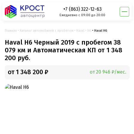
+7 (863) 322-12-63
Ежедневно с 09:00 до 20:00
Главная
Каталог автомобилей с пробегом
Haval
H6
Haval H6
Haval H6 Черный 2019 с пробегом 38
079 км и Автоматическая КП от 1 348
200 руб.
от 1 348 200 ₽
от 20 946 ₽/мес.