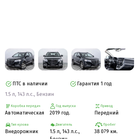
ПТС в наличии
Гарантия 1 год
1.5 л, 143 л.с., Бензин
Коробка передач
Год выпуска
Привод
Автоматическая
2019 год.
Передний
Тип кузова
Двигатель
Пробег
Внедорожник
1.5 л, 143 л.с.,
38 079 км.
Бензин