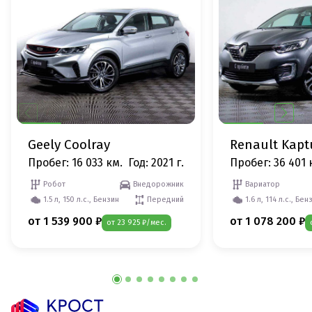
Geely Coolray
Renault Kapt
Пробег: 16 033 км.
Год: 2021 г.
Пробег: 36 401 
Робот
Внедорожник
Вариатор
1.5 л, 150 л.с., Бензин
Передний
1.6 л, 114 л.с., Бен
от 1 539 900 ₽
от 1 078 200 ₽
от 23 925 ₽/мес.