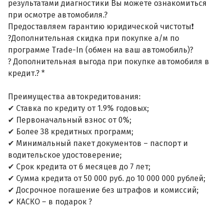
результатами диагностики Вы можете ознакомиться
при осмотре автомобиля.?
Предоставляем гарантию юридической чистоты❗
?Дополнительная скидка при покупке а/м по
программе Trade-In (обмен на ваш автомобиль)?
? Дополнительная выгода при покупке автомобиля в
кредит.? *
Преимущества автокредитования:
✔ Ставка по кредиту от 1.9% годовых;
✔ Первоначальный взнос от 0%;
✔ Более 38 кредитных программ;
✔ Минимальный пакет документов – паспорт и
водительское удостоверение;
✔ Срок кредита от 6 месяцев до 7 лет;
✔ Сумма кредита от 50 000 руб. до 10 000 000 рублей;
✔ Досрочное погашение без штрафов и комиссий;
✔ КАСКО – в подарок ?