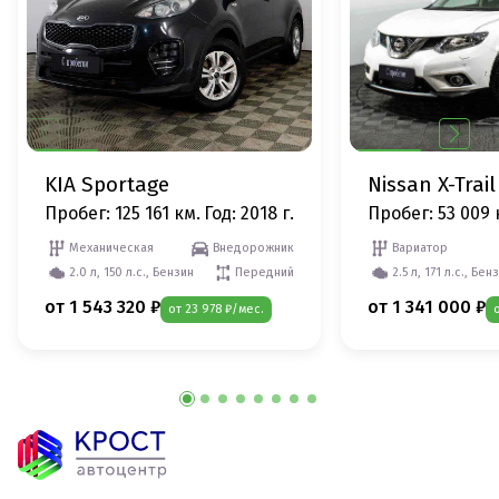
KIA Sportage
Nissan X-Trail
Пробег: 125 161 км.
Год: 2018 г.
Пробег: 53 009 
Механическая
Внедорожник
Вариатор
2.0 л, 150 л.с., Бензин
Передний
2.5 л, 171 л.с., Бен
от 1 543 320 ₽
от 1 341 000 ₽
от 23 978 ₽/мес.