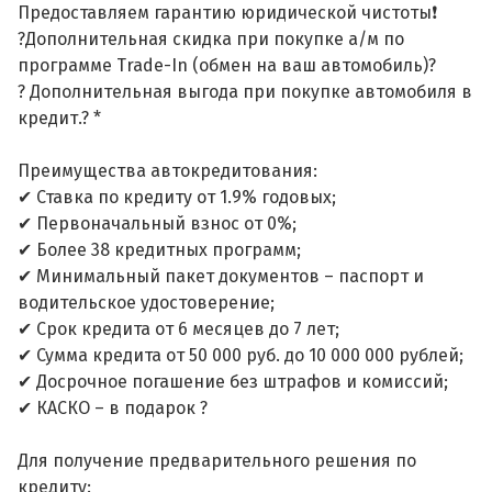
Предоставляем гарантию юридической чистоты❗
?Дополнительная скидка при покупке а/м по
программе Trade-In (обмен на ваш автомобиль)?
? Дополнительная выгода при покупке автомобиля в
кредит.? *
Преимущества автокредитования:
✔ Ставка по кредиту от 1.9% годовых;
✔ Первоначальный взнос от 0%;
✔ Более 38 кредитных программ;
✔ Минимальный пакет документов – паспорт и
водительское удостоверение;
✔ Срок кредита от 6 месяцев до 7 лет;
✔ Сумма кредита от 50 000 руб. до 10 000 000 рублей;
✔ Досрочное погашение без штрафов и комиссий;
✔ КАСКО – в подарок ?
Для получение предварительного решения по
кредиту: