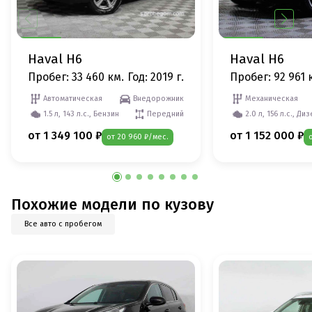
Haval H6
Haval H6
Пробег: 33 460 км.
Год: 2019 г.
Пробег: 92 961 
Автоматическая
Внедорожник
Механическая
1.5 л, 143 л.с., Бензин
Передний
2.0 л, 156 л.с., Ди
от 1 349 100 ₽
от 1 152 000 ₽
от 20 960 ₽/мес.
Похожие модели по кузову
Все авто с пробегом