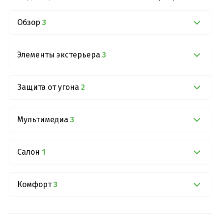
Обзор
3
Элементы экстерьера
3
Защита от угона
2
Мультимедиа
3
Салон
1
Комфорт
3