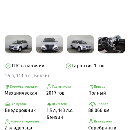
ПТС в наличии
Гарантия 1 год
1.5 л, 143 л.с., Бензин
Коробка передач
Год выпуска
Привод
Механическая
2019 год.
Полный
Тип кузова
Двигатель
Пробег
Внедорожник
1.5 л, 143 л.с.,
88 066 км.
Бензин
Кол-во владельцев
Цвет кузова
2 владельца
Серебряный