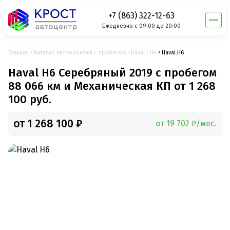
+7 (863) 322-12-63
Ежедневно с 09:00 до 20:00
Главная
Каталог автомобилей с пробегом
Haval
H6
Haval H6
Haval H6 Серебряный 2019 с пробегом
88 066 км и Механическая КП от 1 268
100 руб.
от 1 268 100 ₽
от 19 702 ₽/мес.